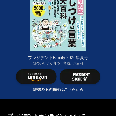
プレジデントFamily 2026年夏号
頭のいい子が育つ「育脳」大百科
雑誌の予約購読はこちらから