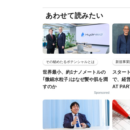
あわせて読みたい
その秘めたるポテンシャルとは
新規事業
世界最小、約1ナノメートルの
スター
｢微細水粒子｣はなぜ髪や肌を潤
で、経
すのか
AT PA
Sponsored