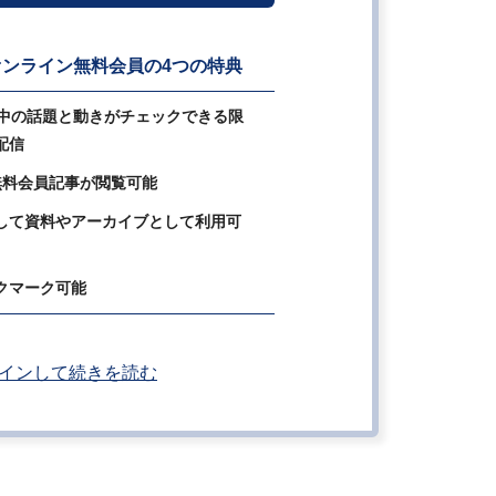
ンライン無料会員の4つの特典
の中の話題と動きがチェックできる限
配信
無料会員記事が閲覧可能
して資料やアーカイブとして利用可
クマーク可能
インして続きを読む