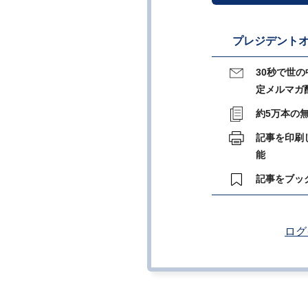
プレジデントオ
30秒で世
定メルマガ
約5万本の
記事を印刷
能
記事をブッ
ログ