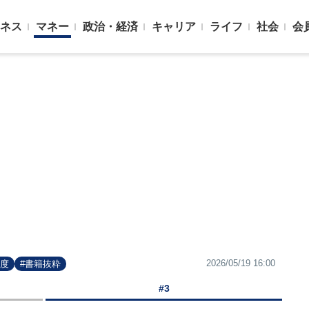
ネス
マネー
政治・経済
キャリア
ライフ
社会
会
2026/05/19 16:00
制度
#書籍抜粋
#3