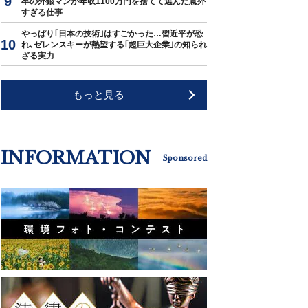
卒の外銀マンが年収1100万円を捨てて選んだ意外
すぎる仕事
やっぱり｢日本の技術｣はすごかった…習近平が恐
れ､ゼレンスキーが熱望する｢超巨大企業｣の知られ
ざる実力
もっと見る
INFORMATION
Sponsored