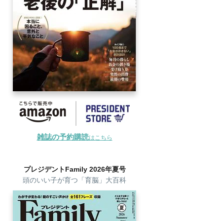
雑誌の予約購読
はこちら
プレジデントFamily 2026年夏号
頭のいい子が育つ「育脳」大百科