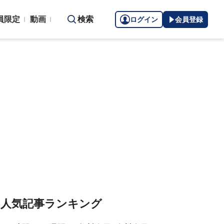
員限定
動画
検索
ログイン
会員登録
人気記事ランキング