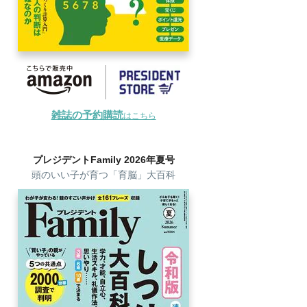
雑誌の予約購読
はこちら
プレジデントFamily 2026年夏号
頭のいい子が育つ「育脳」大百科