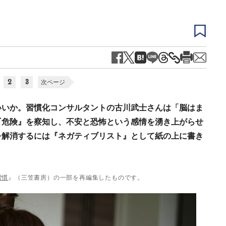
2
3
次ページ
いいか。習慣化コンサルタントの古川武士さんは「脳はま
『危険』を察知し、不安と恐怖という感情を湧き上がらせ
を解消するには『ネガティブリスト』として紙の上に書き
習慣
』（三笠書房）の一部を再編集したものです。