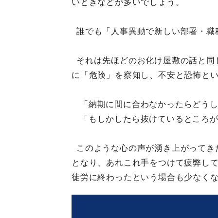
いときなどが多いでしょう。
誰でも「人事異動で新しい部署・職
それは先ほどのお化け屋敷の話と同
に「危険」を察知し、不安と恐怖と
「納期に間に合わなかったらどう
「もしかしたら抜けているところ
このような心の声が湧き上がってき
となり、あれこれ手をつけて疲弊し
徒労に終わったという場合も少なく