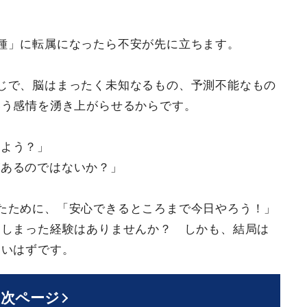
種」に転属になったら不安が先に立ちます。
じで、脳はまったく未知なるもの、予測不能なもの
いう感情を湧き上がらせるからです。
しよう？」
があるのではないか？」
たために、「安心できるところまで今日やろう！」
てしまった経験はありませんか？ しかも、結局は
ないはずです。
次ページ