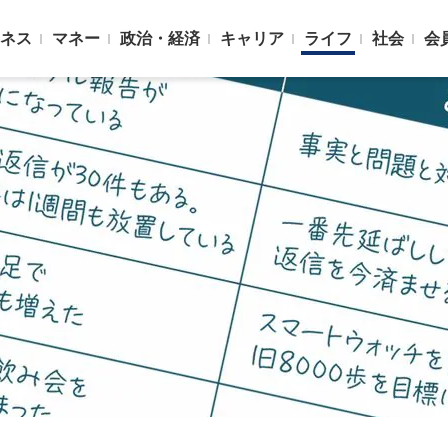
ネス
マネー
政治・経済
キャリア
ライフ
社会
会