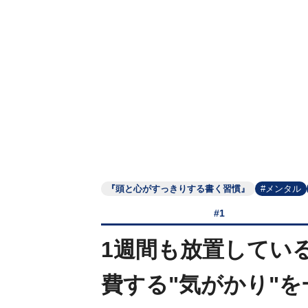
『頭と心がすっきりする書く習慣』
#メンタル
#1
1週間も放置してい
費する"気がかり"を