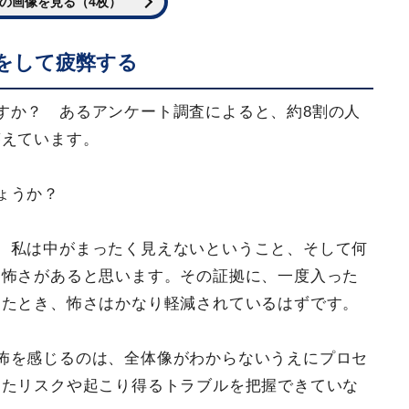
の画像を見る（4枚）
をして疲弊する
すか？ あるアンケート調査によると、約8割の人
答えています。
しょうか？
、私は中がまったく見えないということ、そして何
に怖さがあると思います。その証拠に、一度入った
ったとき、怖さはかなり軽減されているはずです。
怖を感じるのは、全体像がわからないうえにプロセ
またリスクや起こり得るトラブルを把握できていな