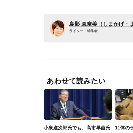
島影 真奈美（しまかげ・
ライター・編集者
あわせて読みたい
小泉進次郎氏でも、高市早苗氏
11体の