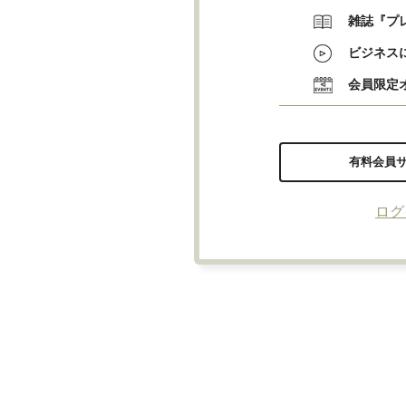
雑誌『プ
ビジネス
会員限定
有料会員
ログ