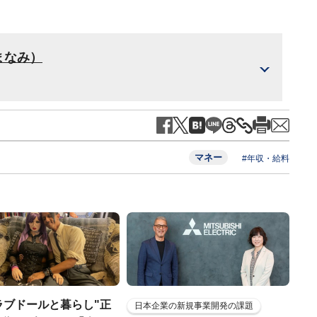
まなみ）
マネー
#年収・給料
ラブドールと暮らし"正
日本企業の新規事業開発の課題