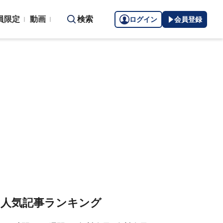
員限定
動画
検索
ログイン
会員登録
人気記事ランキング