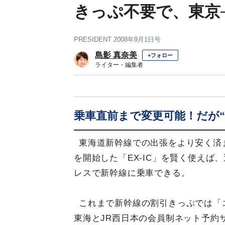
きっぷ不要で、東京─
PRESIDENT 2008年9月1日号
島影 真奈美
+フォロー
ライター・編集者
乗車直前まで変更可能！だが“
東海道新幹線での出張をより安く済
を開始した「EX-IC」を賢く使え
レスで新幹線に乗車できる。
これまで新幹線の割引きっぷでは「
東海とJR西日本の会員制ネット予約