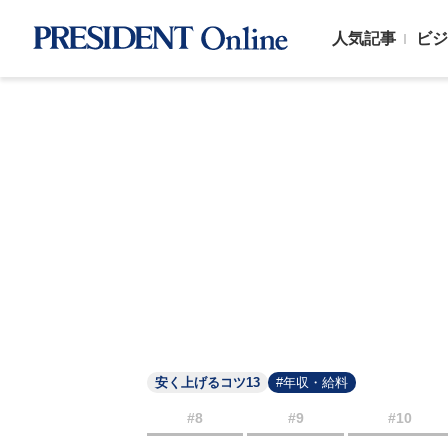
人気記事
ビジ
安く上げるコツ13
#年収・給料
#8
#9
#10