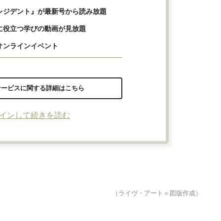
レジデント』が最新号から読み放題
に役立つ学びの動画が見放題
オンラインイベント
サービスに関する詳細はこちら
インして続きを読む
（ライヴ・アート＝図版作成）