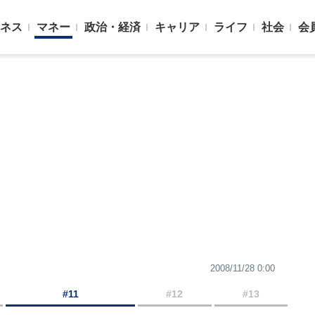
ネス
マネー
政治・経済
キャリア
ライフ
社会
会
2008/11/28 0:00
#11
#12
#13