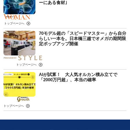
ーにある食材｣
トップページへ
70モデル超の「スピードマスター」から自分
らしい一本を。日本橋三越でオメガの期間限
定ポップアップ開催
トップページへ
AIが試算！ 大人気オルカン積み立てで
「2000万円超」、本当の確率
トップページへ