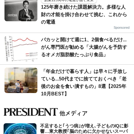
125年磨き続けた課題解決力。多様な人
財の才能を掛け合わせて挑む、これから
の電通
Sponsored
パカッと開けて週に1、2個食べるだけ...
がん専門医が勧める「大腸がんを予防す
るオメガ脂肪酸たっぷり食品」
「年金だけで暮らす人」は早々に手放し
ている...50代までに捨てておくべき「老
後のお金を食い潰すもの」8選【2025年
10月BEST】
不足すると｢うつ病｣が増え､子どものIQに影
響…東大教授｢脳のために欠かせないスーパ