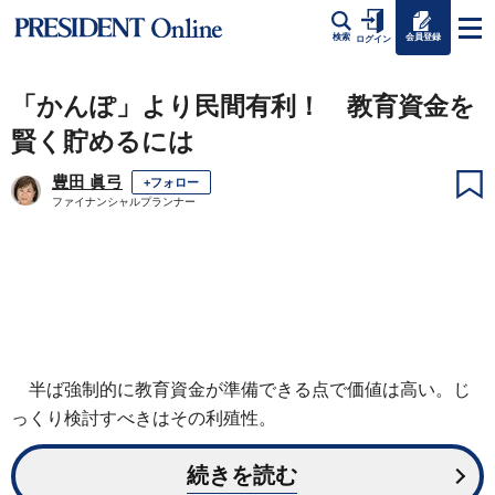
会員登録
検索
ログイン
「かんぽ」より民間有利！ 教育資金を
賢く貯めるには
豊田 眞弓
+フォロー
ファイナンシャルプランナー
半ば強制的に教育資金が準備できる点で価値は高い。じ
っくり検討すべきはその利殖性。
続きを読む