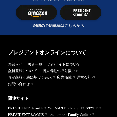
雑誌の予約購読はこちらから
プレジデントオンラインについて
お知らせ
著者一覧
このサイトについて
会員登録について
個人情報の取り扱い
特定商取引法に基づく表示
広告掲載
運営会社
お問い合わせ
関連サイト
PRESIDENT Growth
WOMAN
dancyu
STYLE
PRESIDENT BOOKS
プレジデントFamily Online