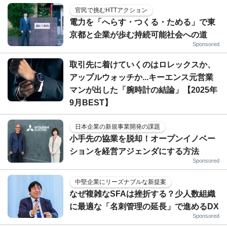
官民で挑むHTTアクション
電力を「へらす・つくる・ためる」で東
京都と企業が歩む持続可能社会への道
Sponsored
取引先に着けていくのはロレックスか、
アップルウォッチか...キーエンス元営業
マンが出した「腕時計の結論」【2025年
9月BEST】
日本企業の新規事業開発の課題
小手先の協業を脱却！オープンイノベー
ションを経営アジェンダにする方法
Sponsored
中堅企業にリーズナブルな新提案
なぜ複雑なSFAは挫折する？少人数組織
に最適な「名刺管理の延長」で進めるDX
Sponsored