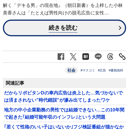
解く「デキる男」の現在地』（朝日新書）を上梓した小林
美香さんは「たとえば男性向けの脱毛広告に女性…
続きを読む
社会
#マスコミ
#広告
#書籍抜粋
関連記事
だからリポビタンDの車内広告は炎上した…気づかないで
は済まされない"時代錯誤"が滲み出てしまったワケ
地方の中小企業勤務の男性では結婚できない…この10年間
で起きた｢結婚可能年収のインフレ｣という大問題
｢若くて性格のいい子はいないか｣フジ検証番組が描かなか