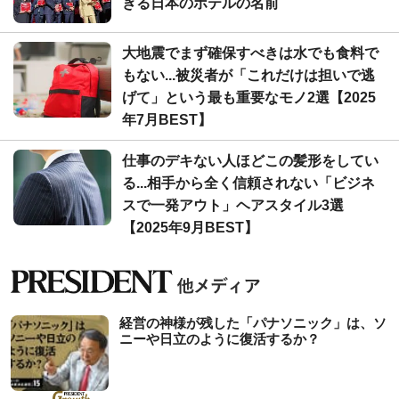
ぎる日本のホテルの名前
大地震でまず確保すべきは水でも食料で
もない...被災者が「これだけは担いで逃
げて」という最も重要なモノ2選【2025
年7月BEST】
仕事のデキない人ほどこの髪形をしてい
る...相手から全く信頼されない「ビジネ
スで一発アウト」ヘアスタイル3選
【2025年9月BEST】
経営の神様が残した「パナソニック」は、ソ
ニーや日立のように復活するか？