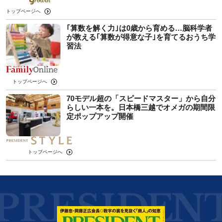
トップページへ
｢算数を解く力｣は0歳から育める…脳科学者
が教える｢算数が得意な子｣を育てるおうち学
習法
トップページへ
70モデル超の「スピードマスター」から自分
らしい一本を。日本橋三越でオメガの期間限
定ポップアップ開催
トップページへ