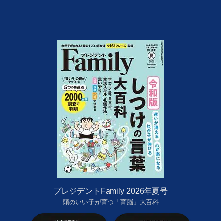
プレジデントFamily 2026年夏号
頭のいい子が育つ「育脳」大百科