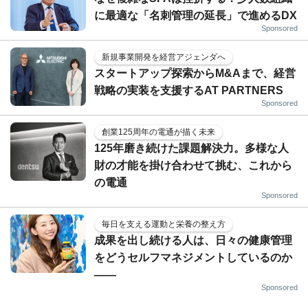
に最適な「名刺管理の延長」で進めるDX
Sponsored
新規事業開発を経営アジェンダへ
スタートアップ探索からM&Aまで、経営
戦略の実装を支援するAT PARTNERS
Sponsored
創業125周年の電通が描く未来
125年磨き続けた課題解決力。多様な人
財の才能を掛け合わせて挑む、これから
の電通
Sponsored
毎日を支える運動と栄養の整え方
成果を出し続ける人は、日々の健康管理
をどうセルフマネジメントしているのか
——
Sponsored