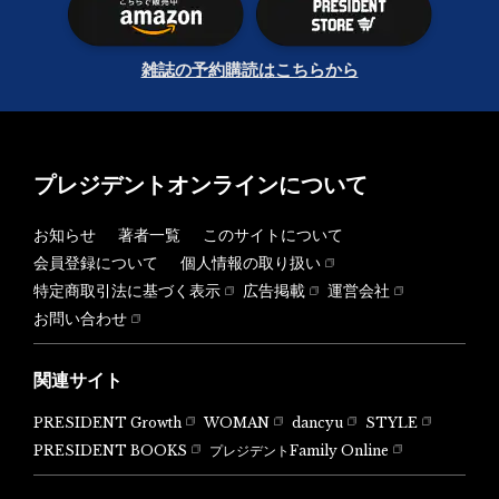
雑誌の予約購読はこちらから
プレジデントオンラインについて
お知らせ
著者一覧
このサイトについて
会員登録について
個人情報の取り扱い
特定商取引法に基づく表示
広告掲載
運営会社
お問い合わせ
関連サイト
PRESIDENT Growth
WOMAN
dancyu
STYLE
PRESIDENT BOOKS
プレジデントFamily Online