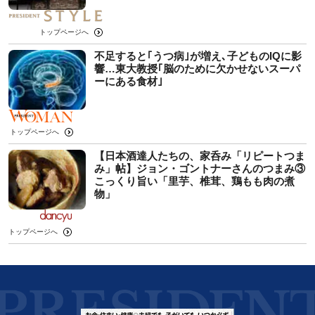
トップページへ
不足すると｢うつ病｣が増え､子どものIQに影
響…東大教授｢脳のために欠かせないスーパ
ーにある食材｣
トップページへ
【日本酒達人たちの、家呑み「リピートつま
み」帖】ジョン・ゴントナーさんのつまみ③
こっくり旨い「里芋、椎茸、鶏もも肉の煮
物」
トップページへ