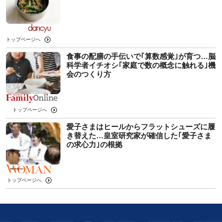
トップページへ
食事の配膳の手伝いで｢算数感覚｣が育つ…脳
科学者イチオシ｢家庭で数の概念に触れる｣機
会のつくり方
トップページへ
愛子さまはヒールからフラットシューズに履
き替えた…皇室研究家が確信した｢愛子さま
の求心力｣の根拠
トップページへ