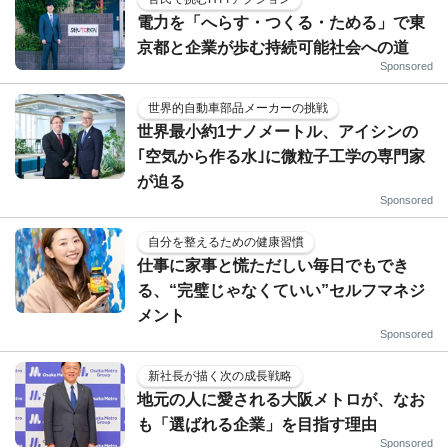
電力を「へらす・つくる・ためる」で東
京都と企業が歩む持続可能社会への道
Sponsored
世界的自動車部品メーカーの挑戦
世界最小約1ナノメートル、アイシンの
｢空気から作る水｣に微粒子工学の専門家
が迫る
Sponsored
自分を整えるための健康習慣
仕事に家事と慌ただしい毎日でもでき
る、“完璧じゃなくていい”セルフマネジ
メント
Sponsored
新社長が描く次の成長戦略
地元の人に愛される大阪メトロが、なお
も「選ばれる企業」を目指す理由
Sponsored