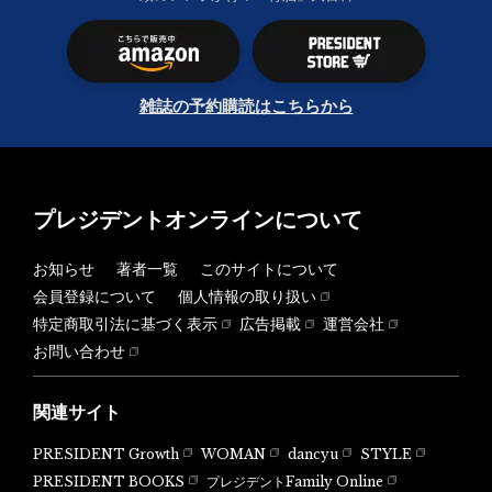
雑誌の予約購読はこちらから
プレジデントオンラインについて
お知らせ
著者一覧
このサイトについて
会員登録について
個人情報の取り扱い
特定商取引法に基づく表示
広告掲載
運営会社
お問い合わせ
関連サイト
PRESIDENT Growth
WOMAN
dancyu
STYLE
PRESIDENT BOOKS
プレジデントFamily Online