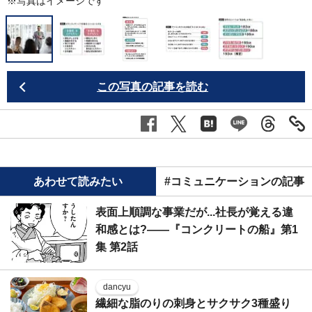
※写真はイメージです
この写真の記事を読む
あわせて読みたい
#コミュニケーションの記事
表面上順調な事業だが...社長が覚える違
和感とは?――『コンクリートの船』第1
集 第2話
dancyu
繊細な脂のりの刺身とサクサク3種盛り