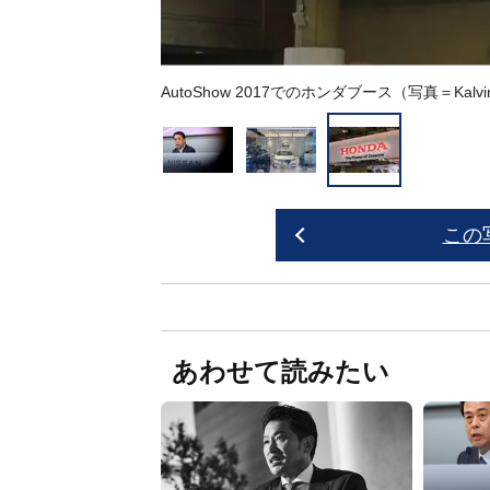
AutoShow 2017でのホンダブース（写真＝Kalvin 
この
あわせて読みたい