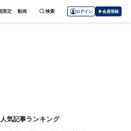
員限定
動画
検索
ログイン
会員登録
人気記事ランキング