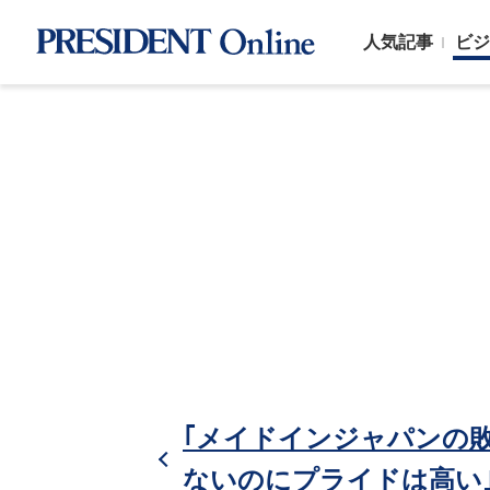
人気記事
ビジ
｢メイドインジャパンの敗
ないのにプライドは高い