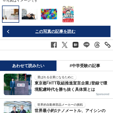
※写真はイメージです
この写真の記事を読む
あわせて読みたい
#中学受験の記事
選ばれる企業になるために
東京都｢HTT取組推進宣言企業｣登録で環
境配慮時代を勝ち抜く具体策とは
Sponsored
世界的自動車部品メーカーの挑戦
世界最小約1ナノメートル、アイシンの