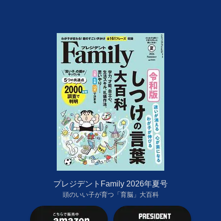
プレジデントFamily 2026年夏号
頭のいい子が育つ「育脳」大百科