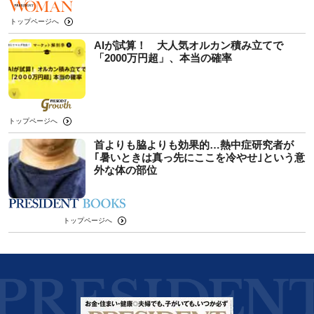
トップページへ
AIが試算！ 大人気オルカン積み立てで
「2000万円超」、本当の確率
トップページへ
首よりも脇よりも効果的…熱中症研究者が
｢暑いときは真っ先にここを冷やせ｣という意
外な体の部位
トップページへ