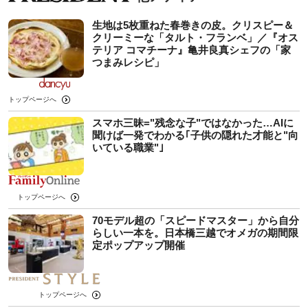
生地は5枚重ねた春巻きの皮。クリスピー＆
クリーミーな「タルト・フランベ」／『オス
テリア コマチーナ』亀井良真シェフの「家
つまみレシピ」
トップページへ
スマホ三昧="残念な子"ではなかった…AIに
聞けば一発でわかる｢子供の隠れた才能と"向
いている職業"｣
トップページへ
70モデル超の「スピードマスター」から自分
らしい一本を。日本橋三越でオメガの期間限
定ポップアップ開催
トップページへ