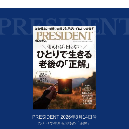
PRESIDENT 2026年8月14日号
ひとりで生きる老後の「正解」