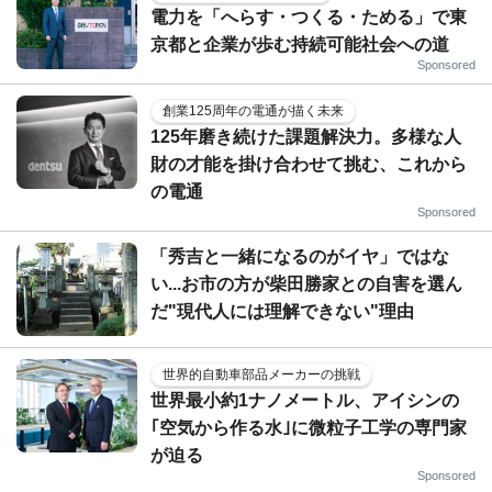
電力を「へらす・つくる・ためる」で東
京都と企業が歩む持続可能社会への道
Sponsored
創業125周年の電通が描く未来
125年磨き続けた課題解決力。多様な人
財の才能を掛け合わせて挑む、これから
の電通
Sponsored
「秀吉と一緒になるのがイヤ」ではな
い...お市の方が柴田勝家との自害を選ん
だ"現代人には理解できない"理由
世界的自動車部品メーカーの挑戦
世界最小約1ナノメートル、アイシンの
｢空気から作る水｣に微粒子工学の専門家
が迫る
Sponsored