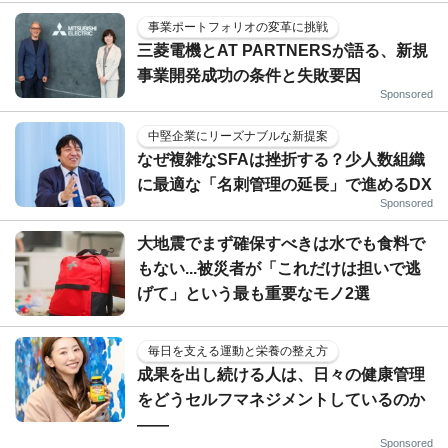
事業ポートフォリオの変革に挑戦
三菱電機とAT PARTNERSが語る、新規
事業開発成功の条件と失敗要因
Sponsored
中堅企業にリーズナブルな新提案
なぜ複雑なSFAは挫折する？少人数組織
に最適な「名刺管理の延長」で進めるDX
Sponsored
大地震でまず確保すべきは水でも食料で
もない...被災者が「これだけは担いで逃
げて」という最も重要なモノ2選
毎日を支える運動と栄養の整え方
成果を出し続ける人は、日々の健康管理
をどうセルフマネジメントしているのか
——
Sponsored