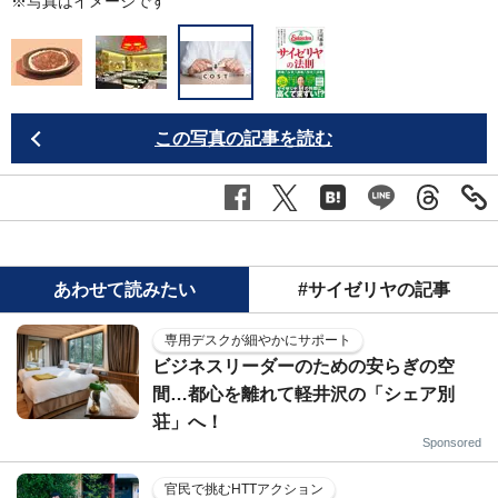
※写真はイメージです
この写真の記事を読む
あわせて読みたい
#サイゼリヤの記事
専用デスクが細やかにサポート
ビジネスリーダーのための安らぎの空
間…都心を離れて軽井沢の「シェア別
荘」へ！
Sponsored
官民で挑むHTTアクション