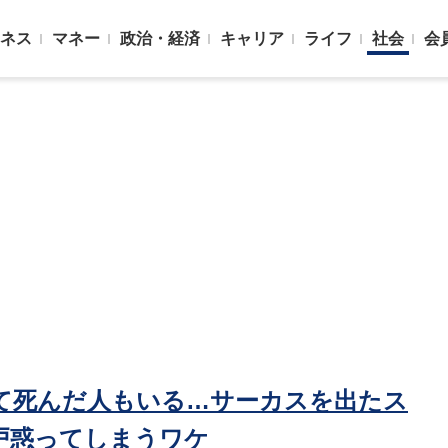
ネス
マネー
政治・経済
キャリア
ライフ
社会
会
て死んだ人もいる…サーカスを出たス
戸惑ってしまうワケ