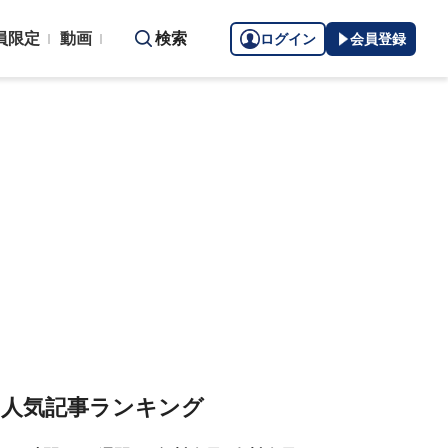
員限定
動画
検索
ログイン
会員登録
人気記事ランキング