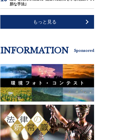
胆な手法｣
もっと見る
INFORMATION
Sponsored