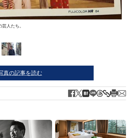
の芸人たち。
稲泉
写真の記事を読む