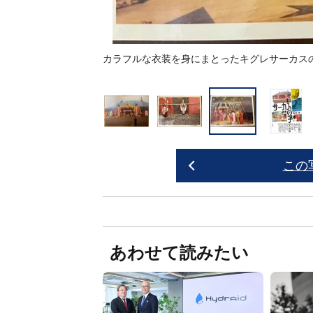
カラフルな衣装を身にまとったキグレサーカス
この
あわせて読みたい