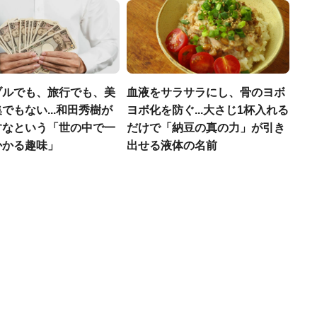
ブルでも、旅行でも、美
血液をサラサラにし、骨のヨボ
でもない...和田秀樹が
ヨボ化を防ぐ...大さじ1杯入れる
すなという「世の中で一
だけで「納豆の真の力」が引き
かかる趣味」
出せる液体の名前