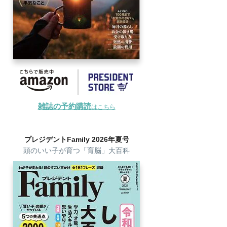
雑誌の予約購読
はこちら
プレジデントFamily 2026年夏号
頭のいい子が育つ「育脳」大百科