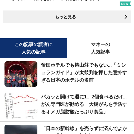
もっと見る
この記事の読者に
マネーの
人気の記事
人気記事
帝国ホテルでも椿山荘でもない...「ミシ
ュランガイド」が太鼓判を押した意外す
ぎる日本のホテルの名前
パカッと開けて週に1、2個食べるだけ...
がん専門医が勧める「大腸がんを予防す
るオメガ脂肪酸たっぷり食品」
「日本の新幹線」を売らずに済んでよか