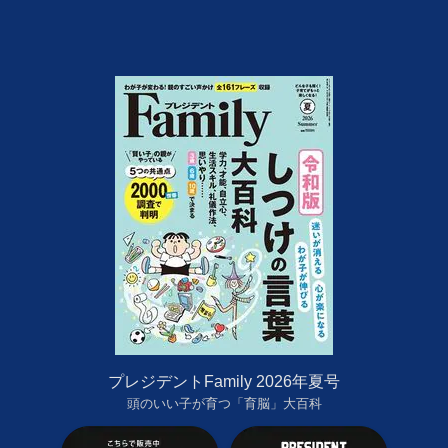
プレジデントFamily 2026年夏号
頭のいい子が育つ「育脳」大百科