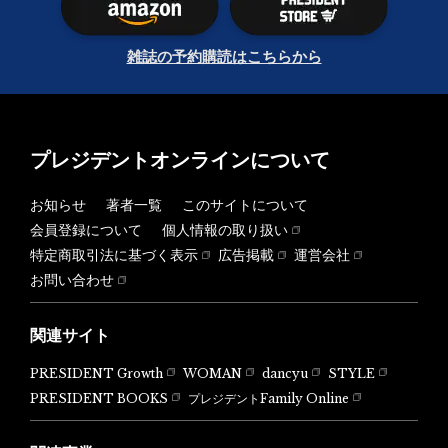
雑誌の予約購読はこちらから
プレジデントオンラインについて
お知らせ
著者一覧
このサイトについて
会員登録について
個人情報の取り扱い
特定商取引法に基づく表示
広告掲載
運営会社
お問い合わせ
関連サイト
PRESIDENT Growth
WOMAN
dancyu
STYLE
PRESIDENT BOOKS
プレジデントFamily Online