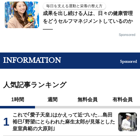
毎日を支える運動と栄養の整え方
成果を出し続ける人は、日々の健康管理
をどうセルフマネジメントしているのか
——
Sponsored
INFORMATION
Sponsored
人気記事ランキング
1時間
週間
無料会員
有料会員
これで｢愛子天皇｣はかえって近づいた…島田
裕巳｢野望にとらわれた麻生太郎が見落とした
皇室典範の大原則｣