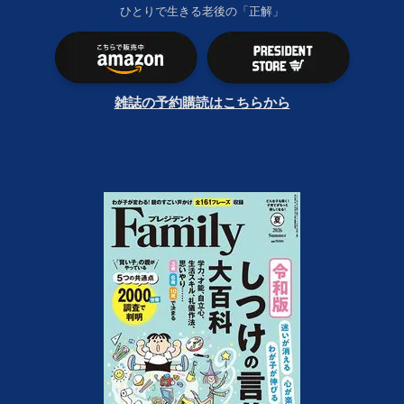
ひとりで生きる老後の「正解」
雑誌の予約購読はこちらから