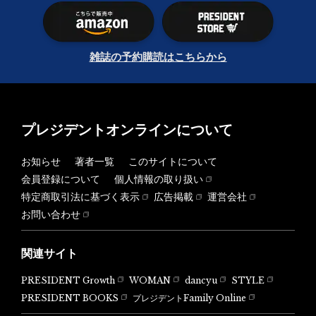
雑誌の予約購読はこちらから
プレジデントオンラインについて
お知らせ
著者一覧
このサイトについて
会員登録について
個人情報の取り扱い
特定商取引法に基づく表示
広告掲載
運営会社
お問い合わせ
関連サイト
PRESIDENT Growth
WOMAN
dancyu
STYLE
PRESIDENT BOOKS
プレジデントFamily Online