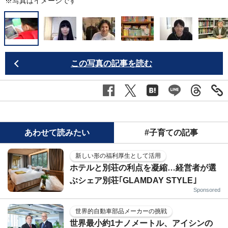
※写真はイメージです
この写真の記事を読む
あわせて読みたい
#子育ての記事
新しい形の福利厚生として活用
ホテルと別荘の利点を凝縮…経営者が選
ぶシェア別荘｢GLAMDAY STYLE｣
Sponsored
世界的自動車部品メーカーの挑戦
世界最小約1ナノメートル、アイシンの