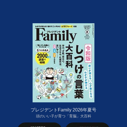
プレジデントFamily 2026年夏号
頭のいい子が育つ「育脳」大百科