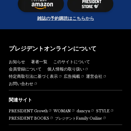
雑誌の予約購読はこちらから
プレジデントオンラインについて
お知らせ
著者一覧
このサイトについて
会員登録について
個人情報の取り扱い
特定商取引法に基づく表示
広告掲載
運営会社
お問い合わせ
関連サイト
PRESIDENT Growth
WOMAN
dancyu
STYLE
PRESIDENT BOOKS
プレジデントFamily Online