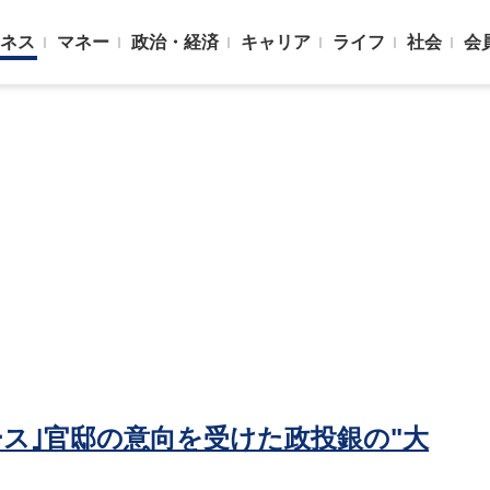
ネス
マネー
政治・経済
キャリア
ライフ
社会
会
ス｣官邸の意向を受けた政投銀の"大