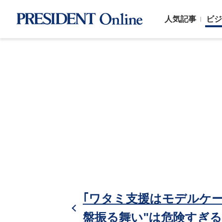
人気記事
ビジ
｢ワタミ支援はモデルケー
盤振る舞い"は危険すぎる