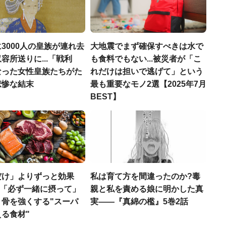
3000人の皇族が連れ去
大地震でまず確保すべきは水で
容所送りに...「戦利
も食料でもない...被災者が「こ
なった女性皇族たちがた
れだけは担いで逃げて」という
悲惨な結末
最も重要なモノ2選【2025年7月
BEST】
だけ」よりずっと効果
私は育て方を間違ったのか?毒
医師「必ず一緒に摂って」
親と私を責める娘に明かした真
、骨を強くする"スーパ
実――『真綿の檻』5巻2話
る食材"