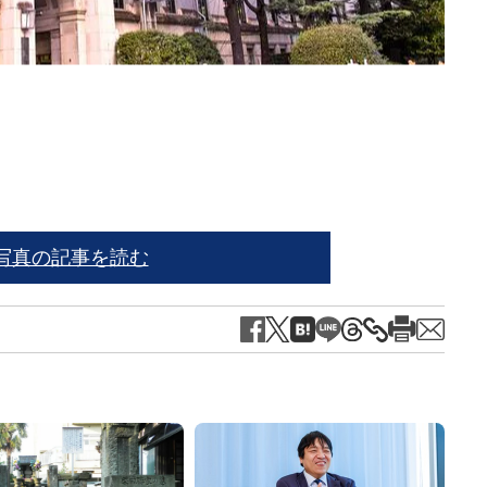
ワタ
高田市
写真の記事を読む