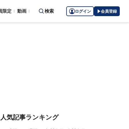
員限定
動画
検索
ログイン
会員登録
人気記事ランキング