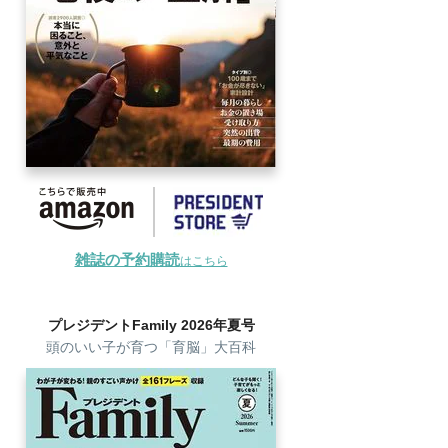
雑誌の予約購読
はこちら
プレジデントFamily 2026年夏号
頭のいい子が育つ「育脳」大百科