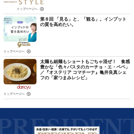
トップページへ
第８回 「見る」と、「観る」。インプット
の質を高めたい。
トップページへ
太麺も細麺もショートもごちゃ混ぜ！ 食感
豊かな「色々パスタのカーチョ・エ・ペペ」
／『オステリア コマチーナ』亀井良真シェ
フの「家つまみレシピ」
トップページへ