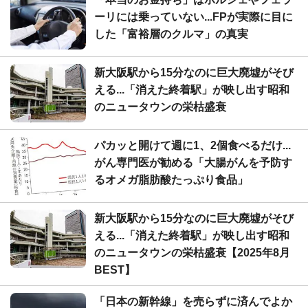
ーリには乗っていない...FPが実際に目に
した「富裕層のクルマ」の真実
新大阪駅から15分なのに巨大廃墟がそび
える...「消えた終着駅」が映し出す昭和
のニュータウンの栄枯盛衰
パカッと開けて週に1、2個食べるだけ...
がん専門医が勧める「大腸がんを予防す
るオメガ脂肪酸たっぷり食品」
新大阪駅から15分なのに巨大廃墟がそび
える...「消えた終着駅」が映し出す昭和
のニュータウンの栄枯盛衰【2025年8月
BEST】
「日本の新幹線」を売らずに済んでよか