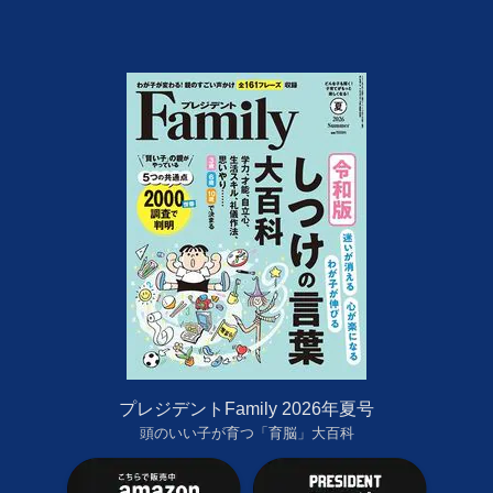
プレジデントFamily 2026年夏号
頭のいい子が育つ「育脳」大百科