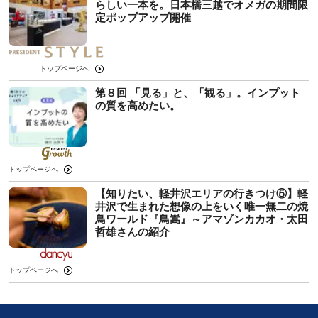
らしい一本を。日本橋三越でオメガの期間限
定ポップアップ開催
トップページへ
第８回 「見る」と、「観る」。インプット
の質を高めたい。
トップページへ
【知りたい、軽井沢エリアの行きつけ⑤】軽
井沢で生まれた想像の上をいく唯一無二の焼
鳥ワールド『鳥嵩』～アマゾンカカオ・太田
哲雄さんの紹介
トップページへ