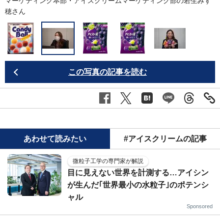
提
マーケティング本部・アイスクリームマーケティング部の若生みず
穂さん
この写真の記事を読む
あわせて読みたい
#アイスクリームの記事
微粒子工学の専門家が解説
目に見えない世界を計測する…アイシン
が生んだ｢世界最小の水粒子｣のポテンシ
ャル
Sponsored