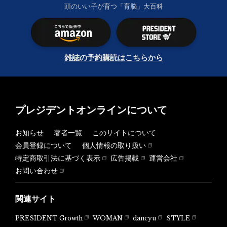
頭のいい子が育つ「育脳」大百科
雑誌の予約購読はこちらから
プレジデントオンラインについて
お知らせ
著者一覧
このサイトについて
会員登録について
個人情報の取り扱い
特定商取引法に基づく表示
広告掲載
運営会社
お問い合わせ
関連サイト
PRESIDENT Growth
WOMAN
dancyu
STYLE