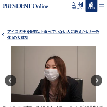
会員登録
検索
ログイン
アイスの実を5年以上食べていない人に教えたい｢一色
化｣の大成功