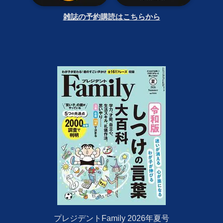
雑誌の予約購読はこちらから
プレジデントFamily 2026年夏号