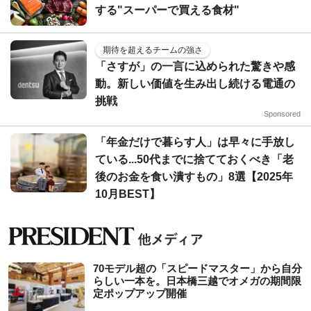
する"スーパーで買える食材"
期待を超えるチームの強さ
「さすが」の一言に込められた驚きや感
動。新しい価値を生み出し続ける電通の
挑戦
Sponsored
「年金だけで暮らす人」は早々に手放し
ている...50代までに捨てておくべき「老
後のお金を食い潰すもの」8選【2025年
10月BEST】
70モデル超の「スピードマスター」から自分
らしい一本を。日本橋三越でオメガの期間限
定ポップアップ開催