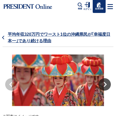
会員登録
検索
ログイン
平均年収320万円でワースト1位の沖縄県民が｢幸福度日
本一｣であり続ける理由