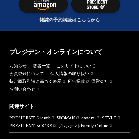
雑誌の予約購読はこちらから
プレジデントオンラインについて
お知らせ
著者一覧
このサイトについて
会員登録について
個人情報の取り扱い
特定商取引法に基づく表示
広告掲載
運営会社
お問い合わせ
関連サイト
PRESIDENT Growth
WOMAN
dancyu
STYLE
PRESIDENT BOOKS
プレジデントFamily Online