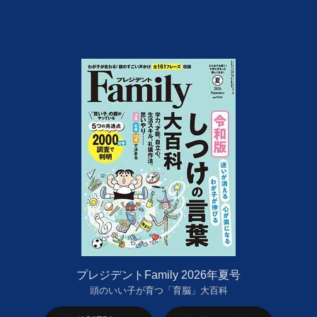
プレジデントFamily 2026年夏号
頭のいい子が育つ「育脳」大百科