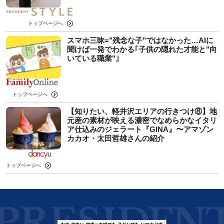
トップページへ
スマホ三昧="残念な子"ではなかった…AIに
聞けば一発でわかる｢子供の隠れた才能と"向
いている職業"｣
トップページへ
【知りたい、軽井沢エリアの行きつけ⑧】地
元産の素材が映える濃密でなめらかなイタリ
ア仕込みのジェラート『GINA』〜アマゾン
カカオ・太田哲雄さんの紹介
トップページへ