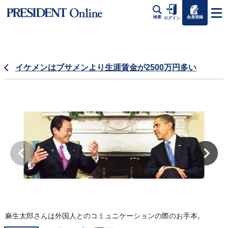
会員登録
検索
ログイン
イケメンはブサメンより生涯賃金が2500万円多い
麻生太郎さんは外国人とのコミュニケーションの際のお手本。