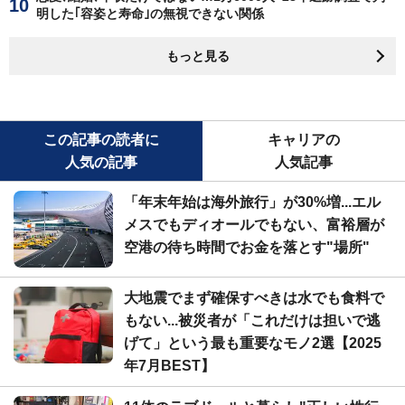
明した｢容姿と寿命｣の無視できない関係
もっと見る
この記事の読者に
キャリアの
人気の記事
人気記事
「年末年始は海外旅行」が30%増...エル
メスでもディオールでもない、富裕層が
空港の待ち時間でお金を落とす"場所"
大地震でまず確保すべきは水でも食料で
もない...被災者が「これだけは担いで逃
げて」という最も重要なモノ2選【2025
年7月BEST】