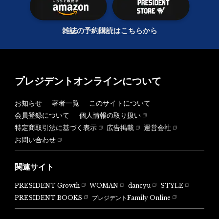
雑誌の予約購読はこちらから
プレジデントオンラインについて
お知らせ
著者一覧
このサイトについて
会員登録について
個人情報の取り扱い
特定商取引法に基づく表示
広告掲載
運営会社
お問い合わせ
関連サイト
PRESIDENT Growth
WOMAN
dancyu
STYLE
PRESIDENT BOOKS
プレジデントFamily Online