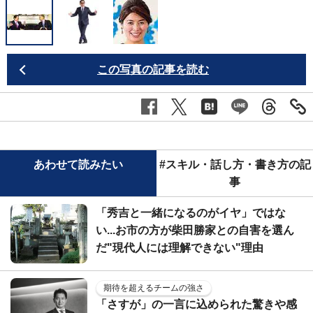
この写真の記事を読む
あわせて読みたい
#スキル・話し方・書き方の記
事
「秀吉と一緒になるのがイヤ」ではな
い...お市の方が柴田勝家との自害を選ん
だ"現代人には理解できない"理由
期待を超えるチームの強さ
「さすが」の一言に込められた驚きや感