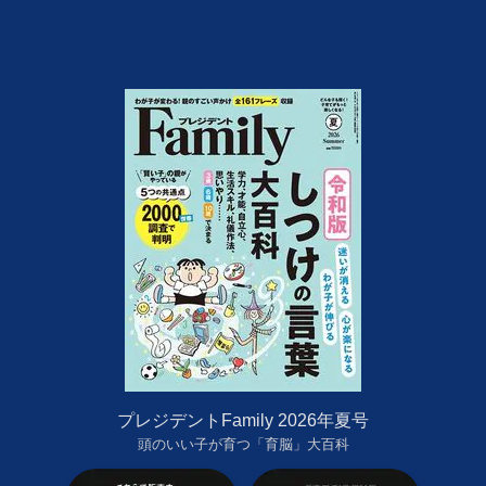
プレジデントFamily 2026年夏号
頭のいい子が育つ「育脳」大百科