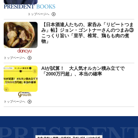
トップページへ
【日本酒達人たちの、家呑み「リピートつま
み」帖】ジョン・ゴントナーさんのつまみ③
こっくり旨い「里芋、椎茸、鶏もも肉の煮
物」
トップページへ
AIが試算！ 大人気オルカン積み立てで
「2000万円超」、本当の確率
トップページへ