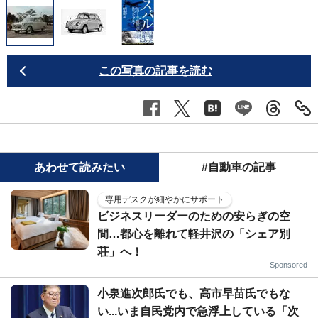
この写真の記事を読む
あわせて読みたい
#自動車の記事
専用デスクが細やかにサポート
ビジネスリーダーのための安らぎの空
間…都心を離れて軽井沢の「シェア別
荘」へ！
Sponsored
小泉進次郎氏でも、高市早苗氏でもな
い...いま自民党内で急浮上している「次