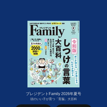
プレジデントFamily 2026年夏号
頭のいい子が育つ「育脳」大百科