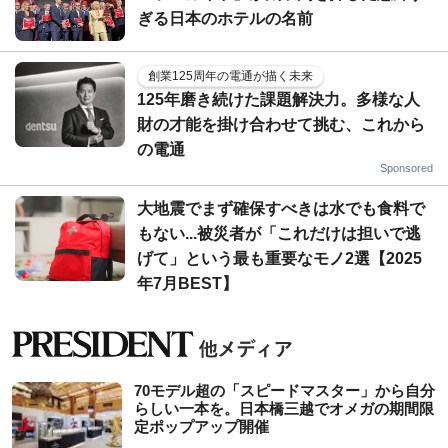
ぎる日本のホテルの名前
創業125周年の電通が描く未来
125年磨き続けた課題解決力。多様な人
財の才能を掛け合わせて挑む、これから
の電通
Sponsored
大地震でまず確保すべきは水でも食料で
もない...被災者が「これだけは担いで逃
げて」という最も重要なモノ2選【2025
年7月BEST】
70モデル超の「スピードマスター」から自分
らしい一本を。日本橋三越でオメガの期間限
定ポップアップ開催