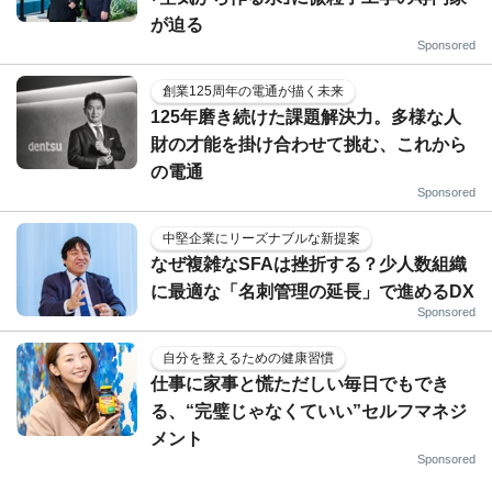
が迫る
Sponsored
創業125周年の電通が描く未来
125年磨き続けた課題解決力。多様な人
財の才能を掛け合わせて挑む、これから
の電通
Sponsored
中堅企業にリーズナブルな新提案
なぜ複雑なSFAは挫折する？少人数組織
に最適な「名刺管理の延長」で進めるDX
Sponsored
自分を整えるための健康習慣
仕事に家事と慌ただしい毎日でもでき
る、“完璧じゃなくていい”セルフマネジ
メント
Sponsored