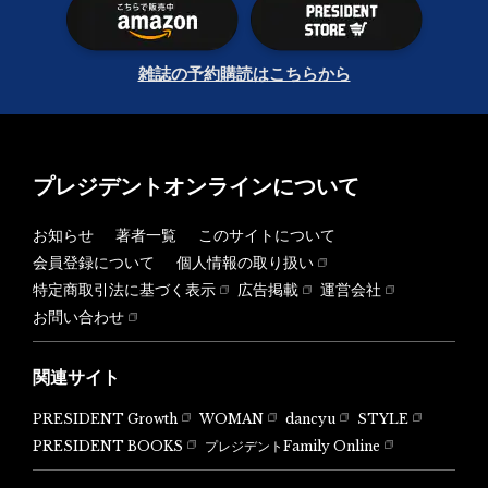
雑誌の予約購読はこちらから
プレジデントオンラインについて
お知らせ
著者一覧
このサイトについて
会員登録について
個人情報の取り扱い
特定商取引法に基づく表示
広告掲載
運営会社
お問い合わせ
関連サイト
PRESIDENT Growth
WOMAN
dancyu
STYLE
PRESIDENT BOOKS
プレジデントFamily Online