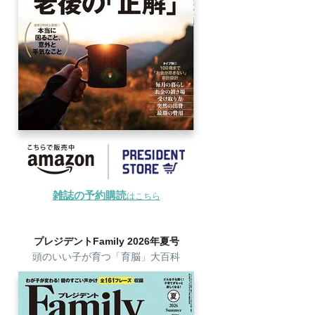
雑誌の予約購読
はこちら
プレジデントFamily 2026年夏号
頭のいい子が育つ「育脳」大百科