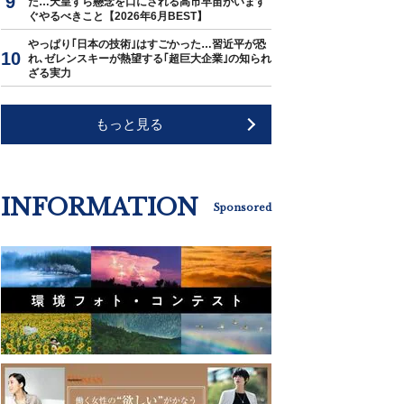
た…天皇すら懸念を口にされる高市早苗がいます
ぐやるべきこと【2026年6月BEST】
やっぱり｢日本の技術｣はすごかった…習近平が恐
れ､ゼレンスキーが熱望する｢超巨大企業｣の知られ
ざる実力
もっと見る
INFORMATION
Sponsored