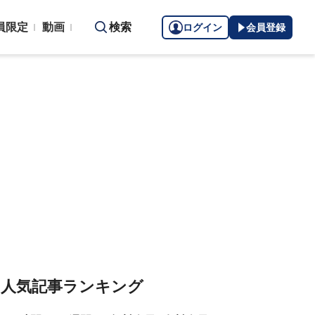
員限定
動画
検索
ログイン
会員登録
人気記事ランキング