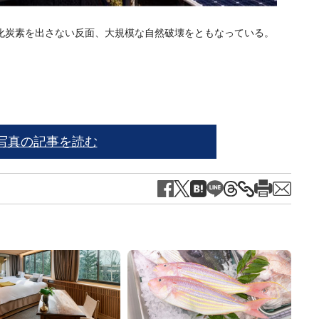
化炭素を出さない反面、大規模な自然破壊をともなっている。
『「
写真の記事を読む