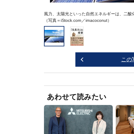
風力、太陽光といった自然エネルギーは、二酸
（写真＝iStock.com／imacoconut）
この
あわせて読みたい