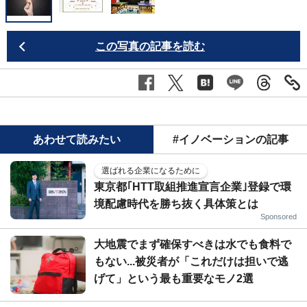
この写真の記事を読む
あわせて読みたい
#イノベーションの記事
選ばれる企業になるために
東京都｢HTT取組推進宣言企業｣登録で環
境配慮時代を勝ち抜く具体策とは
Sponsored
大地震でまず確保すべきは水でも食料で
もない...被災者が「これだけは担いで逃
げて」という最も重要なモノ2選