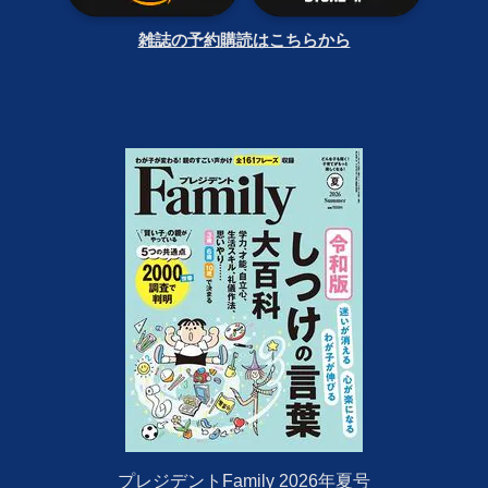
雑誌の予約購読はこちらから
プレジデントFamily 2026年夏号