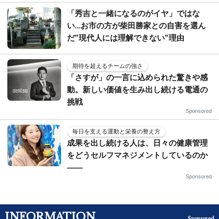
「秀吉と一緒になるのがイヤ」ではな
い...お市の方が柴田勝家との自害を選ん
だ"現代人には理解できない"理由
期待を超えるチームの強さ
「さすが」の一言に込められた驚きや感
動。新しい価値を生み出し続ける電通の
挑戦
Sponsored
毎日を支える運動と栄養の整え方
成果を出し続ける人は、日々の健康管理
をどうセルフマネジメントしているのか
——
Sponsored
INFORMATION
Sponsored