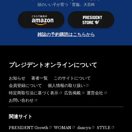
頭のいい子が育つ「育脳」大百科
雑誌の予約購読はこちらから
プレジデントオンラインについて
お知らせ
著者一覧
このサイトについて
会員登録について
個人情報の取り扱い
特定商取引法に基づく表示
広告掲載
運営会社
お問い合わせ
関連サイト
PRESIDENT Growth
WOMAN
dancyu
STYLE