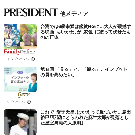
台湾では6歳未満は鑑賞NGに…大人が震撼す
る映画｢ちいかわ｣が"灰色"に塗って伏せたも
のの正体
トップページへ
第８回 「見る」と、「観る」。インプット
の質を高めたい。
トップページへ
これで｢愛子天皇｣はかえって近づいた…島田
裕巳｢野望にとらわれた麻生太郎が見落とし
た皇室典範の大原則｣