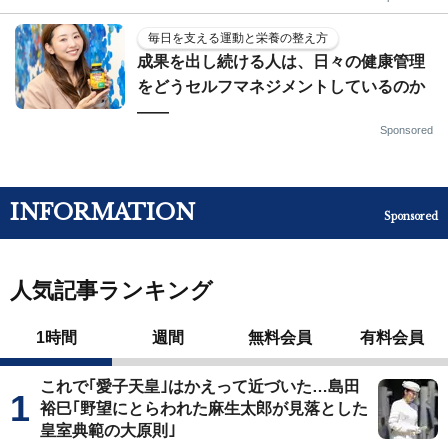
毎日を支える運動と栄養の整え方
成果を出し続ける人は、日々の健康管理
をどうセルフマネジメントしているのか
——
Sponsored
INFORMATION
Sponsored
人気記事ランキング
1時間
週間
無料会員
有料会員
これで｢愛子天皇｣はかえって近づいた…島田
裕巳｢野望にとらわれた麻生太郎が見落とした
皇室典範の大原則｣