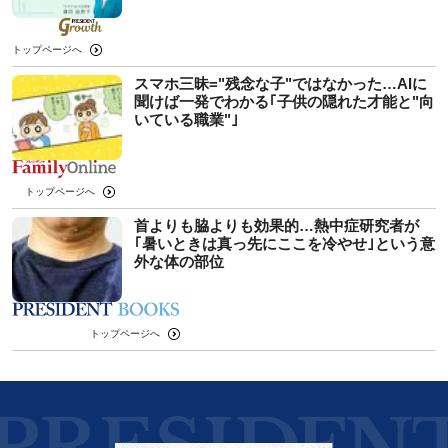
トップページへ
スマホ三昧="残念な子"ではなかった…AIに
聞けば一発でわかる｢子供の隠れた才能と"向
いている職業"｣
トップページへ
首よりも脇よりも効果的…熱中症研究者が
｢暑いときは真っ先にここを冷やせ｣という意
外な体の部位
トップページへ