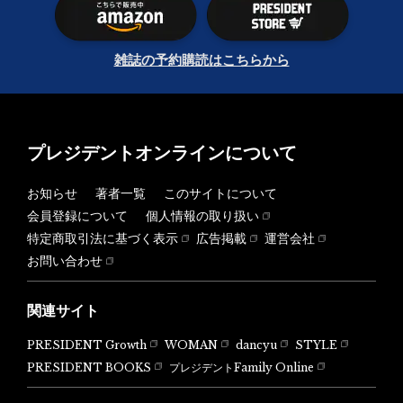
雑誌の予約購読はこちらから
プレジデントオンラインについて
お知らせ
著者一覧
このサイトについて
会員登録について
個人情報の取り扱い
特定商取引法に基づく表示
広告掲載
運営会社
お問い合わせ
関連サイト
PRESIDENT Growth
WOMAN
dancyu
STYLE
PRESIDENT BOOKS
プレジデントFamily Online