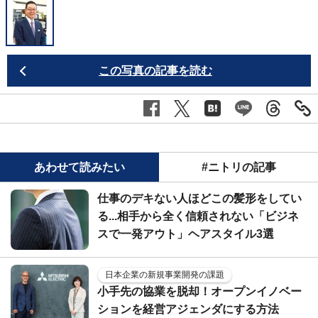
この写真の記事を読む
あわせて読みたい
#ニトリの記事
仕事のデキない人ほどこの髪形をしてい
る...相手から全く信頼されない「ビジネ
スで一発アウト」ヘアスタイル3選
日本企業の新規事業開発の課題
小手先の協業を脱却！オープンイノベー
ションを経営アジェンダにする方法