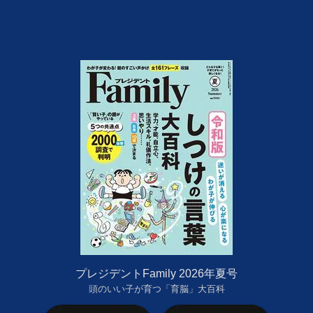
プレジデントFamily 2026年夏号
頭のいい子が育つ「育脳」大百科