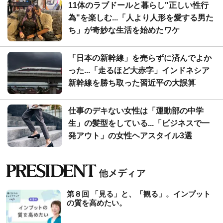
11体のラブドールと暮らし"正しい性行
為"を楽しむ...「人より人形を愛する男た
ち」が奇妙な生活を始めたワケ
「日本の新幹線」を売らずに済んでよか
った...「走るほど大赤字」インドネシア
新幹線を勝ち取った習近平の大誤算
仕事のデキない女性は「運動部の中学
生」の髪型をしている...「ビジネスで一
発アウト」の女性ヘアスタイル3選
第８回 「見る」と、「観る」。インプット
の質を高めたい。