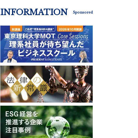
INFORMATION
Sponsored