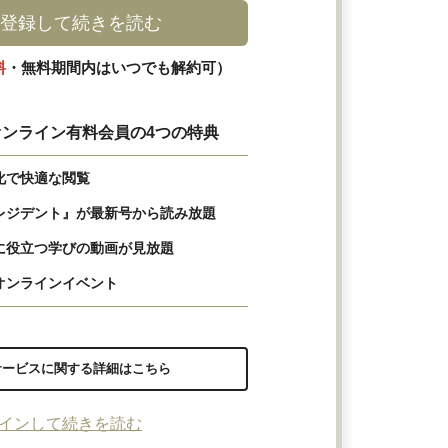
登録して続きを読む
料
・無料期間内はいつでも解約可）
ンライン有料会員の4つの特典
化で快適な閲覧
レジデント』が最新号から読み放題
に役立つ学びの動画が見放題
オンラインイベント
サービスに関する詳細はこちら
インして続きを読む