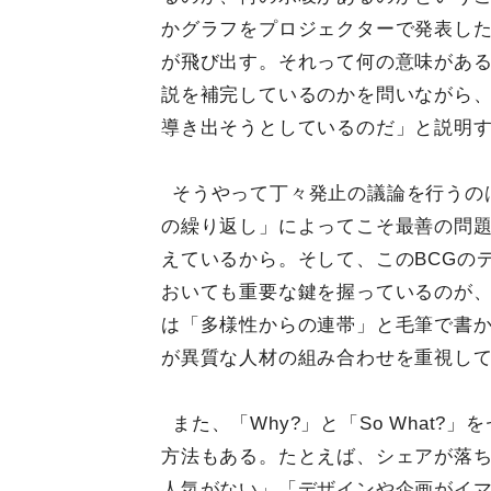
かグラフをプロジェクターで発表したとた
が飛び出す。それって何の意味があ
説を補完しているのかを問いながら
導き出そうとしているのだ」と説明
そうやって丁々発止の議論を行うの
の繰り返し」によってこそ最善の問
えているから。そして、このBCGの
おいても重要な鍵を握っているのが、
は「多様性からの連帯」と毛筆で書
が異質な人材の組み合わせを重視し
また、「Why?」と「So What
方法もある。たとえば、シェアが落ち
人気がない」「デザインや企画がイ