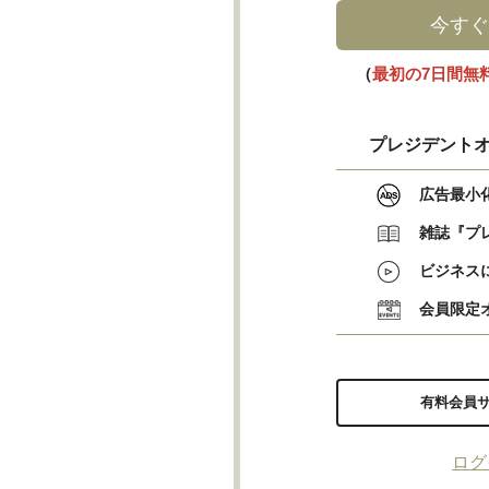
今すぐ
（
最初の7日間無
プレジデントオ
広告最小
雑誌『プ
ビジネス
会員限定
有料会員
ログ