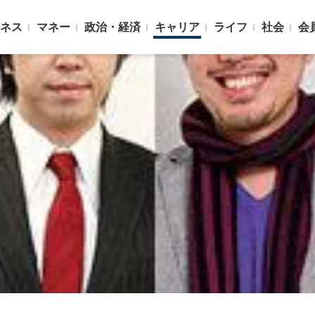
ネス
マネー
政治・経済
キャリア
ライフ
社会
会