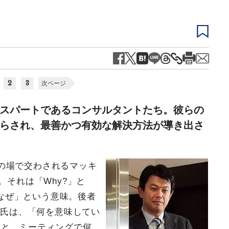
2
3
次ページ
スパートであるコンサルタントたち。彼らの
らされ、最善かつ有効な解決方法が導き出さ
の場で交わされるマッキ
。それは「Why?」と
「なぜ」という意味。後者
朗氏は、「何を意味してい
こと。ミーティングで何