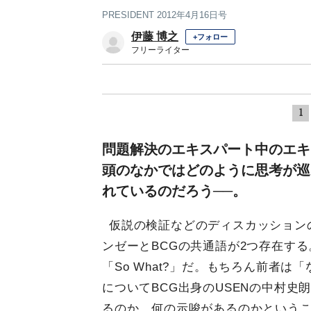
PRESIDENT 2012年4月16日号
伊藤 博之
+フォロー
フリーライター
1
問題解決のエキスパート中のエキ
頭のなかではどのように思考が巡
れているのだろう──。
仮説の検証などのディスカッション
ンゼーとBCGの共通語が2つ存在する
「So What?」だ。もちろん前者は
についてBCG出身のUSENの中村史
るのか、何の示唆があるのかという