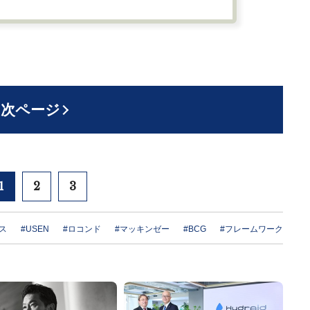
次ページ
1
2
3
ス
#USEN
#ロコンド
#マッキンゼー
#BCG
#フレームワーク