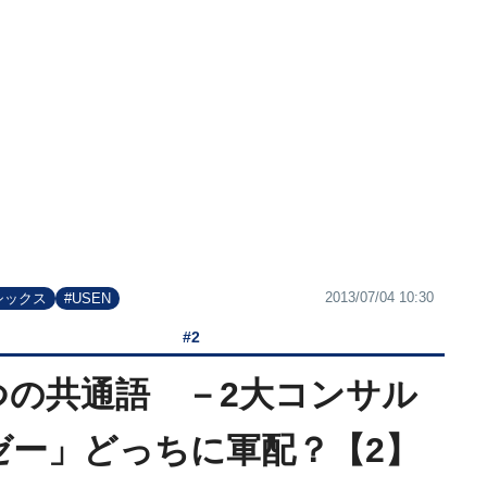
2013/07/04 10:30
シックス
#USEN
#2
つの共通語 －2大コンサル
ンゼー」どっちに軍配？【2】