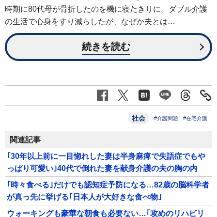
時期に80代母が骨折したのを機に寝たきりに。ダブル介護
の生活で心身をすり減らしたが、なぜか夫とは…
続きを読む
社会
#介護問題
#在宅介護
関連記事
｢30年以上前に一目惚れした妻は半身麻痺で失語症でもや
っぱり可愛い｣40代で倒れた妻を献身介護の夫の胸の内
｢時々食べる｣だけでも認知症予防になる…82歳の脳科学者
が真っ先に挙げる｢日本人が大好きな食べ物｣
ウォーキングも豪華な朝食も必要ない…｢攻めのリハビリ