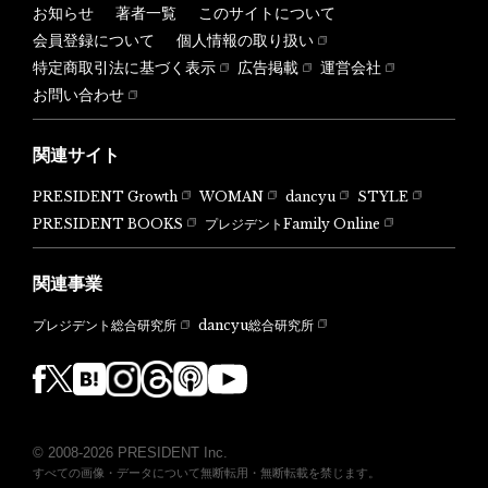
お知らせ
著者一覧
このサイトについて
会員登録について
個人情報の取り扱い
特定商取引法に基づく表示
広告掲載
運営会社
お問い合わせ
関連サイト
PRESIDENT Growth
WOMAN
dancyu
STYLE
PRESIDENT BOOKS
プレジデントFamily Online
関連事業
dancyu総合研究所
プレジデント総合研究所
© 2008-2026 PRESIDENT Inc.
すべての画像・データについて無断転用・無断転載を禁じます。