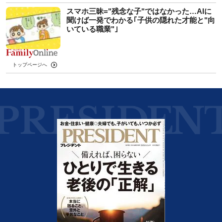
スマホ三昧="残念な子"ではなかった…AIに
聞けば一発でわかる｢子供の隠れた才能と"向
いている職業"｣
トップページへ