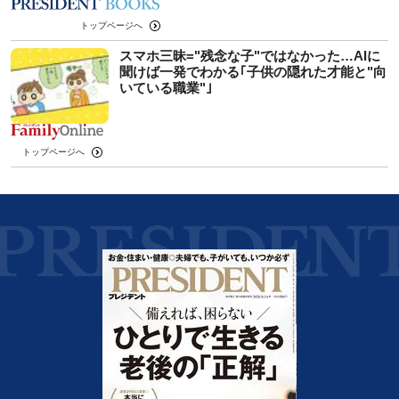
トップページへ
スマホ三昧="残念な子"ではなかった…AIに
聞けば一発でわかる｢子供の隠れた才能と"向
いている職業"｣
トップページへ