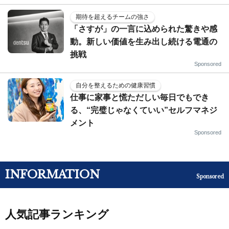
期待を超えるチームの強さ
「さすが」の一言に込められた驚きや感
動。新しい価値を生み出し続ける電通の
挑戦
Sponsored
自分を整えるための健康習慣
仕事に家事と慌ただしい毎日でもでき
る、“完璧じゃなくていい”セルフマネジ
メント
Sponsored
INFORMATION
Sponsored
人気記事ランキング