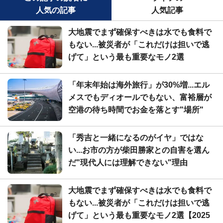
人気の記事
人気記事
大地震でまず確保すべきは水でも食料で
もない...被災者が「これだけは担いで逃
げて」という最も重要なモノ2選
「年末年始は海外旅行」が30%増...エル
メスでもディオールでもない、富裕層が
空港の待ち時間でお金を落とす"場所"
「秀吉と一緒になるのがイヤ」ではな
い...お市の方が柴田勝家との自害を選ん
だ"現代人には理解できない"理由
大地震でまず確保すべきは水でも食料で
もない...被災者が「これだけは担いで逃
げて」という最も重要なモノ2選【2025