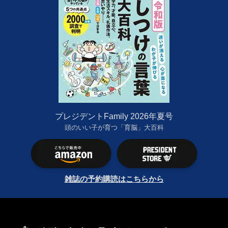
プレジデントFamily 2026年夏号
頭のいい子が育つ「育脳」大百科
雑誌の予約購読はこちらから