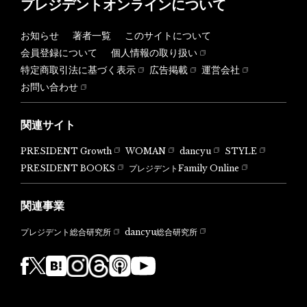
プレジデントオンラインについて
お知らせ
著者一覧
このサイトについて
会員登録について
個人情報の取り扱い
特定商取引法に基づく表示
広告掲載
運営会社
お問い合わせ
関連サイト
PRESIDENT Growth
WOMAN
dancyu
STYLE
PRESIDENT BOOKS
プレジデントFamily Online
関連事業
dancyu総合研究所
プレジデント総合研究所