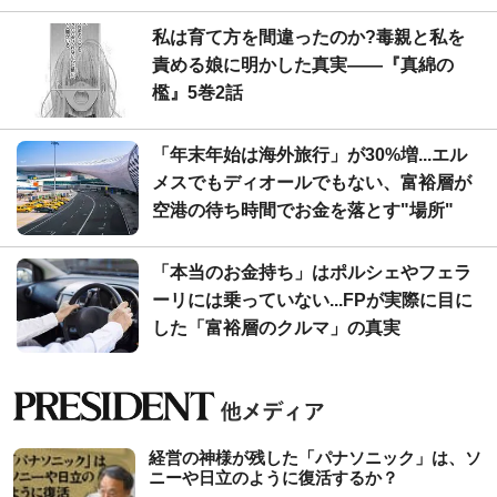
私は育て方を間違ったのか?毒親と私を
責める娘に明かした真実――『真綿の
檻』5巻2話
「年末年始は海外旅行」が30%増...エル
メスでもディオールでもない、富裕層が
空港の待ち時間でお金を落とす"場所"
「本当のお金持ち」はポルシェやフェラ
ーリには乗っていない...FPが実際に目に
した「富裕層のクルマ」の真実
経営の神様が残した「パナソニック」は、ソ
ニーや日立のように復活するか？