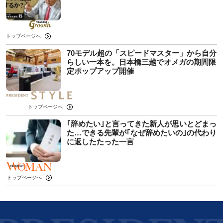
トップページへ
70モデル超の「スピードマスター」から自分
らしい一本を。日本橋三越でオメガの期間限
定ポップアップ開催
トップページへ
｢辞めたい｣と言ってきた新人が思いとどまっ
た…できる先輩が｢なぜ辞めたいの｣の代わり
に返したたった一言
トップページへ