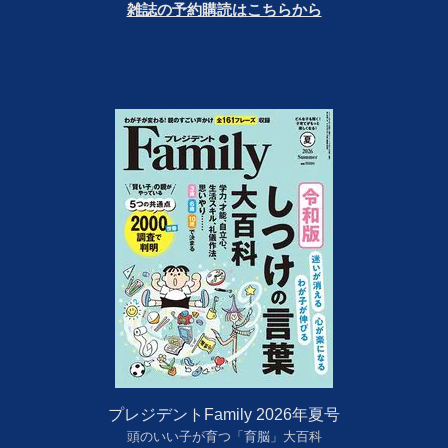
雑誌の予約購読はこちらから
プレジデントFamily 2026年夏号
頭のいい子が育つ「育脳」大百科