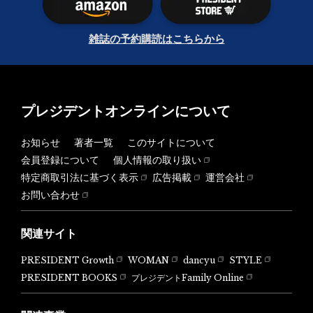
雑誌の予約購読はこちらから
プレジデントオンラインについて
お知らせ
著者一覧
このサイトについて
会員登録について
個人情報の取り扱い
特定商取引法に基づく表示
広告掲載
運営会社
お問い合わせ
関連サイト
PRESIDENT Growth
WOMAN
dancyu
STYLE
PRESIDENT BOOKS
プレジデントFamily Online