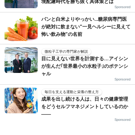
境配慮時代を勝ち抜く具体策とは
Sponsored
パンと白米よりやっかい...糖尿病専門医
が絶対に飲まない"一見ヘルシーに見えて
怖い飲み物"の名前
微粒子工学の専門家が解説
目に見えない世界を計測する…アイシン
が生んだ｢世界最小の水粒子｣のポテンシ
ャル
Sponsored
毎日を支える運動と栄養の整え方
成果を出し続ける人は、日々の健康管理
をどうセルフマネジメントしているのか
——
Sponsored