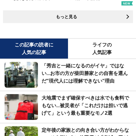
もっと見る
この記事の読者に
ライフの
人気の記事
人気記事
「秀吉と一緒になるのがイヤ」ではな
い...お市の方が柴田勝家との自害を選ん
だ"現代人には理解できない"理由
大地震でまず確保すべきは水でも食料で
もない...被災者が「これだけは担いで逃
げて」という最も重要なモノ2選
定年後の家族との向き合い方がわからな