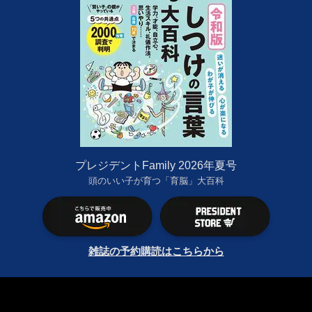
プレジデントFamily 2026年夏号
頭のいい子が育つ「育脳」大百科
雑誌の予約購読はこちらから