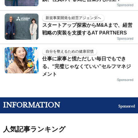
Sponsored
新規事業開発を経営アジェンダへ
スタートアップ探索からM&Aまで、経営
戦略の実装を支援するAT PARTNERS
Sponsored
自分を整えるための健康習慣
仕事に家事と慌ただしい毎日でもでき
る、“完璧じゃなくていい”セルフマネジ
メント
Sponsored
INFORMATION
Sponsored
人気記事ランキング