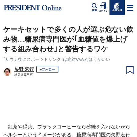
会員登録
検索
ログイン
ケーキセットで多くの人が選ぶ危ない飲
み物…糖尿病専門医が｢血糖値を爆上げ
する組み合わせ｣と警告するワケ
｢サウナ後にスポーツドリンク｣は絶対やめたほうがいい
矢野 宏行
+フォロー
糖尿病専門医
紅茶や緑茶、ブラックコーヒーなら砂糖を入れないから
ヘルシーというイメージがある。糖尿病専門医の矢野宏行