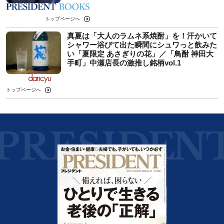
トップページへ
真夏は「大人のラムネ系焼酎」を！汗かいて
シャワー浴びて出た瞬間にシュワっと飲みた
い「夏限定 あさぎりの花」／「鳥酎 神田大
手町」中瀬店長の激推し銘柄vol.1
トップページへ