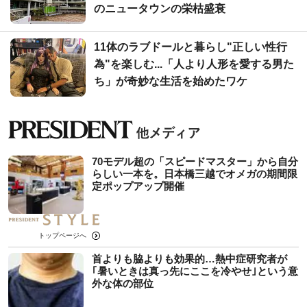
のニュータウンの栄枯盛衰
11体のラブドールと暮らし"正しい性行
為"を楽しむ...「人より人形を愛する男た
ち」が奇妙な生活を始めたワケ
70モデル超の「スピードマスター」から自分
らしい一本を。日本橋三越でオメガの期間限
定ポップアップ開催
トップページへ
首よりも脇よりも効果的…熱中症研究者が
｢暑いときは真っ先にここを冷やせ｣という意
外な体の部位