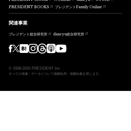
PRESIDENT BOOKS
プレジデントFamily Online
関連事業
dancyu総合研究所
プレジデント総合研究所
© 2008-2026 PRESIDENT Inc.
すべての画像・データについて無断転用・無断転載を禁じます。