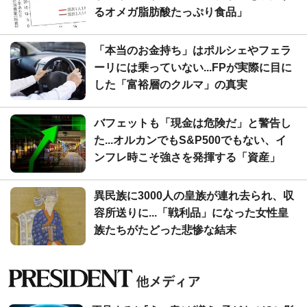
るオメガ脂肪酸たっぷり食品」
「本当のお金持ち」はポルシェやフェラ
ーリには乗っていない...FPが実際に目に
した「富裕層のクルマ」の真実
バフェットも「現金は危険だ」と警告し
た...オルカンでもS&P500でもない、イ
ンフレ時こそ強さを発揮する「資産」
異民族に3000人の皇族が連れ去られ、収
容所送りに...「戦利品」になった女性皇
族たちがたどった悲惨な結末