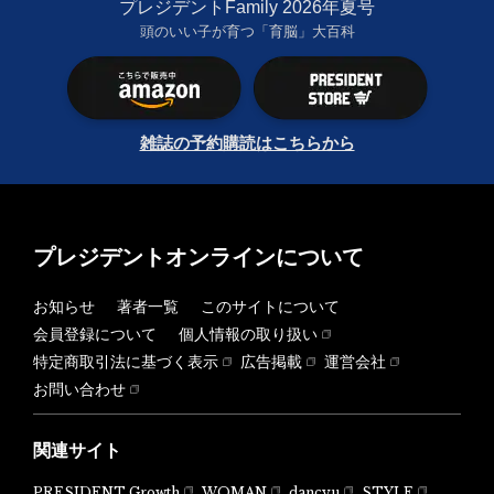
プレジデントFamily 2026年夏号
頭のいい子が育つ「育脳」大百科
雑誌の予約購読はこちらから
プレジデントオンラインについて
お知らせ
著者一覧
このサイトについて
会員登録について
個人情報の取り扱い
特定商取引法に基づく表示
広告掲載
運営会社
お問い合わせ
関連サイト
PRESIDENT Growth
WOMAN
dancyu
STYLE