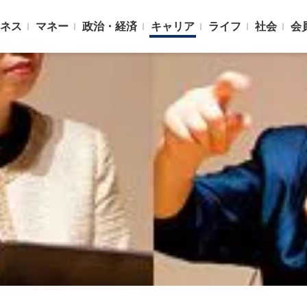
ネス
マネー
政治・経済
キャリア
ライフ
社会
会