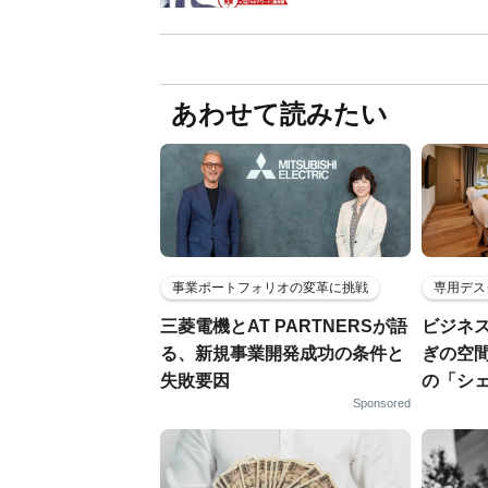
あわせて読みたい
事業ポートフォリオの変革に挑戦
専用デス
三菱電機とAT PARTNERSが語
ビジネ
る、新規事業開発成功の条件と
ぎの空
失敗要因
の「シ
Sponsored