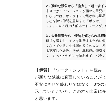
2．孤独な競争から「協力して起こすイ
未来ではイノベーションが極めて重要に
になるのは、オンラインで築かれる世界
じ志を持つ仲間を意味する「ポッセ」、
ィ」。この3 種の人的ネットワークが
3．大量消費から「情熱を傾けられる経
所得を増やし、モノを消費するために働
くなっている。先進国の多くの人は、所
る充実した経験こそが、幸福感の牽引役
く、もっとやりがいを味わえて、バラン
【伊賀】
『ワーク・シフト』を読み
が新たな試練に直面していることが
不安にさせて終わりではなく、3つの
示していただいた。この本が非常に
と思います。