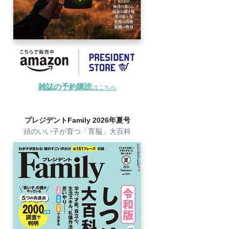
雑誌の予約購読
はこちら
プレジデントFamily 2026年夏号
頭のいい子が育つ「育脳」大百科