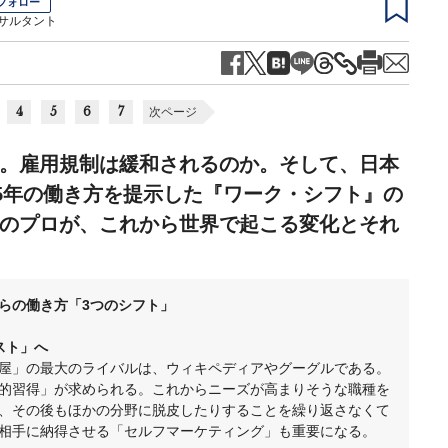
フォロー
サルタント
4
5
6
7
次ページ
。雇用規制は緩和されるのか。そして、日本
25年の働き方を提示した『ワーク・シフト』の
のプロが、これから世界で起こる変化とそれ
らの働き方「3つのシフト」
スト」へ
屋」の最大のライバルは、ウィキペディアやグーグルである。
的習得」が求められる。これからニーズが高まりそうな職種を
、その後もほかの分野に脱皮したりすることを繰り返さなくて
相手に納得させる「セルフマーケティング」も重要になる。