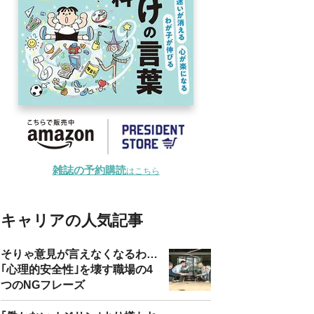
雑誌の予約購読
はこちら
キャリアの人気記事
そりゃ意見が言えなくなるわ…
｢心理的安全性｣を壊す職場の4
つのNGフレーズ