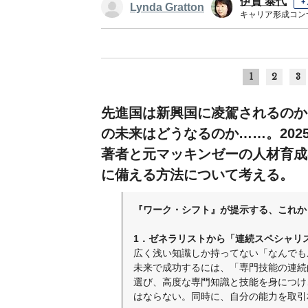
伊賀 泰代
+
Lynda Gratton
キャリア形成コン
1
2
3
先進国は新興国に凌駕されるのか
の未来はどうなるのか……。20
著者と元マッキンゼーの人材育成
に備える方法について考える。
『ワーク・シフト』が提示する、これか
1．ゼネラリストから「連続スペシャリ
広く浅い知識しか持ってない「なんでも
未来で成功するには、「専門技能の連続
選び、高度な専門知識と技能を身につけ
はならない。同時に、自分の能力を取引