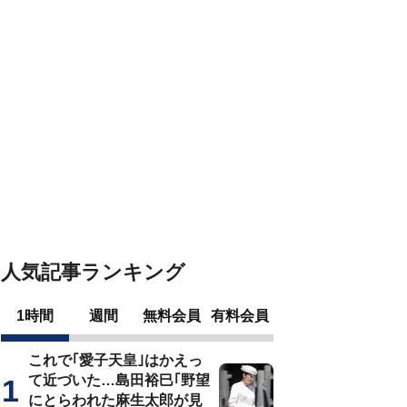
人気記事ランキング
1時間
週間
無料会員
有料会員
これで｢愛子天皇｣はかえっ
て近づいた…島田裕巳｢野望
にとらわれた麻生太郎が見