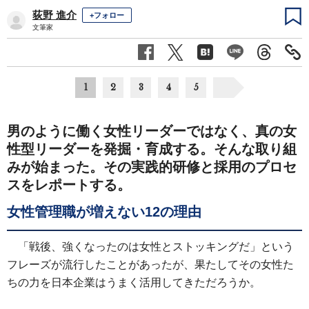
荻野 進介
+フォロー
文筆家
1
2
3
4
5
男のように働く女性リーダーではなく、真の女
性型リーダーを発掘・育成する。そんな取り組
みが始まった。その実践的研修と採用のプロセ
スをレポートする。
女性管理職が増えない12の理由
「戦後、強くなったのは女性とストッキングだ」という
フレーズが流行したことがあったが、果たしてその女性た
ちの力を日本企業はうまく活用してきただろうか。