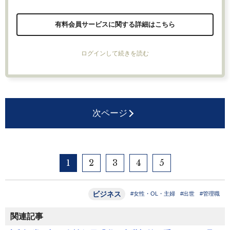
有料会員サービスに関する詳細はこちら
ログインして続きを読む
次ページ
1
2
3
4
5
ビジネス
#女性・OL・主婦
#出世
#管理職
関連記事