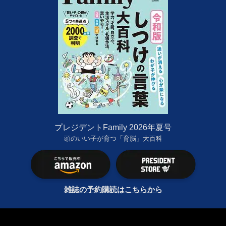
プレジデントFamily 2026年夏号
頭のいい子が育つ「育脳」大百科
雑誌の予約購読はこちらから