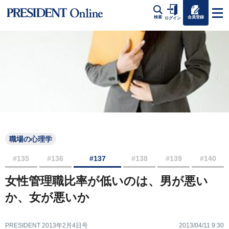
会員登録
検索
ログイン
職場の心理学
#135
#136
#137
#138
#139
#140
女性管理職比率が低いのは、男が悪い
か、女が悪いか
PRESIDENT 2013年2月4日号
2013/04/11 9:30