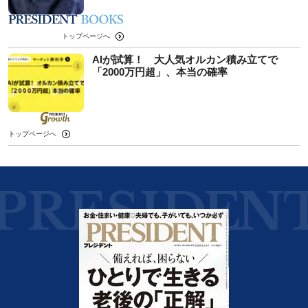
トップページへ
AIが試算！ 大人気オルカン積み立てで
「2000万円超」、本当の確率
トップページへ