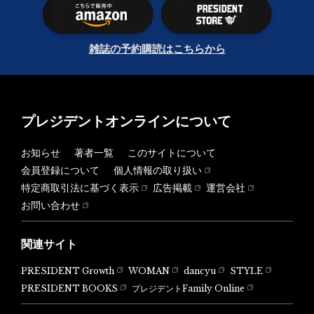
雑誌の予約購読はこちらから
プレジデントオンラインについて
お知らせ
著者一覧
このサイトについて
会員登録について
個人情報の取り扱い
特定商取引法に基づく表示
広告掲載
運営会社
お問い合わせ
関連サイト
PRESIDENT Growth
WOMAN
dancyu
STYLE
PRESIDENT BOOKS
プレジデントFamily Online