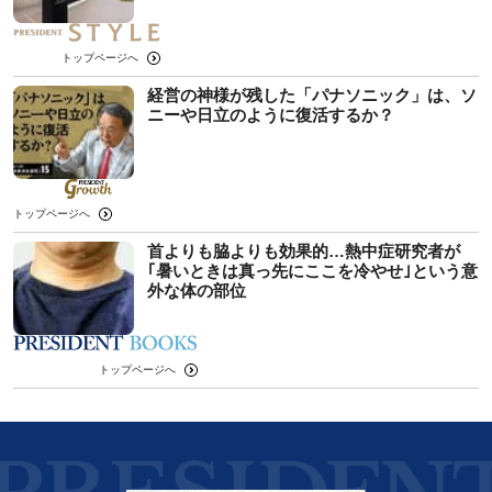
トップページへ
経営の神様が残した「パナソニック」は、ソ
ニーや日立のように復活するか？
トップページへ
首よりも脇よりも効果的…熱中症研究者が
｢暑いときは真っ先にここを冷やせ｣という意
外な体の部位
トップページへ