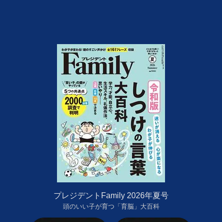
プレジデントFamily 2026年夏号
頭のいい子が育つ「育脳」大百科