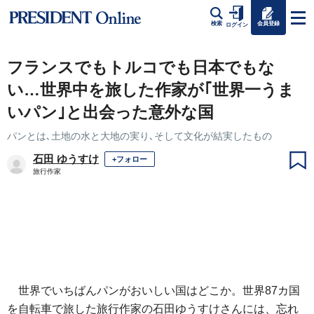
会員登録
検索
ログイン
フランスでもトルコでも日本でもな
い…世界中を旅した作家が｢世界一うま
いパン｣と出会った意外な国
パンとは､土地の水と大地の実り､そして文化が結実したもの
石田 ゆうすけ
+フォロー
旅行作家
世界でいちばんパンがおいしい国はどこか。世界87カ国
を自転車で旅した旅行作家の石田ゆうすけさんには、忘れ