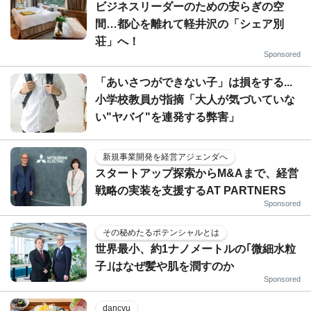
ビジネスリーダーのための安らぎの空
間…都心を離れて軽井沢の「シェア別
荘」へ！
Sponsored
「あいさつができない子」は損をする...
小学校教員が指摘「大人が気づいていな
い"ヤバイ"を連発する弊害」
新規事業開発を経営アジェンダへ
スタートアップ探索からM&Aまで、経営
戦略の実装を支援するAT PARTNERS
Sponsored
その秘めたるポテンシャルとは
世界最小、約1ナノメートルの｢微細水粒
子｣はなぜ髪や肌を潤すのか
Sponsored
dancyu