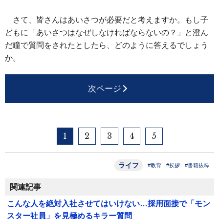
さて、皆さんはあいさつが必要だと考えますか。もし子
どもに「あいさつはなぜしなければならないの？」と澄ん
だ瞳で質問をされたとしたら、どのように答えるでしょう
か。
次ページ
1
2
3
4
5
ライフ
#教育
#挨拶
#書籍抜粋
関連記事
こんな人を絶対入社させてはいけない…採用面接で「モン
スター社員」を見極めるキラー質問