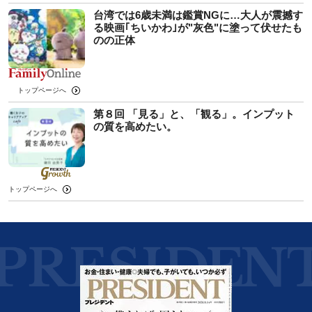
台湾では6歳未満は鑑賞NGに…大人が震撼す
る映画｢ちいかわ｣が"灰色"に塗って伏せたも
のの正体
トップページへ
第８回 「見る」と、「観る」。インプット
の質を高めたい。
トップページへ