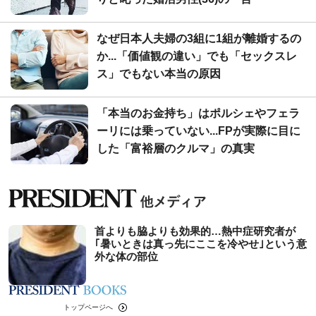
なぜ日本人夫婦の3組に1組が離婚するの
か...「価値観の違い」でも「セックスレ
ス」でもない本当の原因
「本当のお金持ち」はポルシェやフェラ
ーリには乗っていない...FPが実際に目に
した「富裕層のクルマ」の真実
首よりも脇よりも効果的…熱中症研究者が
｢暑いときは真っ先にここを冷やせ｣という意
外な体の部位
トップページへ