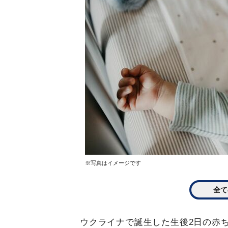
※写真はイメージです
全て
ウクライナで誕生した生後2日の赤