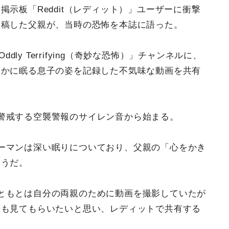
示板「Reddit（レディット）」ユーザーに衝撃
投稿した父親が、当時の恐怖を本誌に語った。
ddly Terrifying（奇妙な恐怖）」チャンネルに、
らかに眠る息子の姿を記録した不気味な動画を共有
警戒する空襲警報のサイレン音から始まる。
ーマンは深い眠りについており、父親の「心をかき
ようだ。
ともとは自分の両親のために動画を撮影していたが
にも見てもらいたいと思い、レディットで共有する