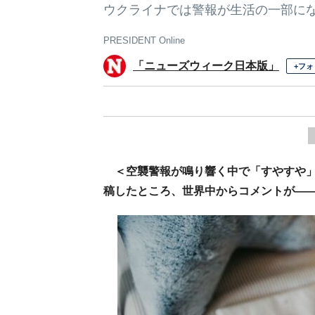
ウクライナでは警報が生活の一部に
PRESIDENT Online
「ニューズウィーク日本版」
+フォ
＜空襲警報が鳴り響く中で「すやすや」眠
稿したところ、世界中からコメントが―