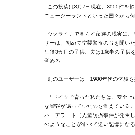
この投稿は8月7日現在、8000件
ニュージーランドといった国々から
ウクライナで暮らす家族の現実に、
ザーは、初めて空襲警報の音を聞い
生後3カ月の子供、夫は1歳半の子供
覚める」
別のユーザーは、1980年代の体験
「ドイツで育った私たちは、安全上
な警報が鳴っていたのを覚えている
バーアラート（児童誘拐事件が発生
のようなことがすべて遠い記憶にな