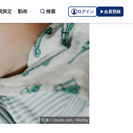
員限定
動画
検索
ログイン
会員登録
写真＝iStock.com／Anchiy