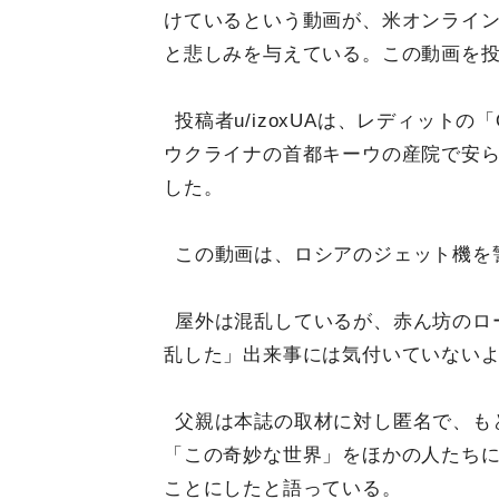
けているという動画が、米オンライン掲
と悲しみを与えている。この動画を
投稿者u/izoxUAは、レディットの「O
ウクライナの首都キーウの産院で安
した。
この動画は、ロシアのジェット機を
屋外は混乱しているが、赤ん坊のロ
乱した」出来事には気付いていない
父親は本誌の取材に対し匿名で、も
「この奇妙な世界」をほかの人たち
ことにしたと語っている。