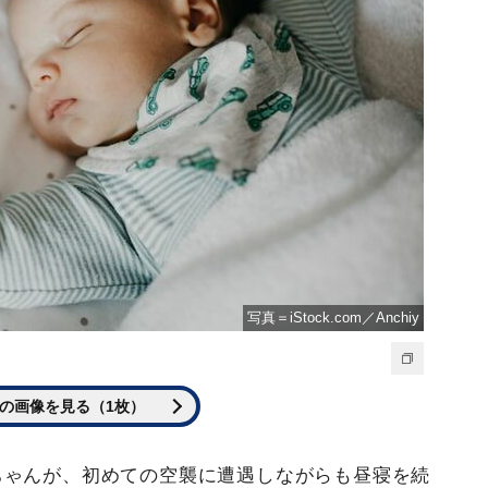
写真＝iStock.com／Anchiy
の画像を見る（1枚）
ちゃんが、初めての空襲に遭遇しながらも昼寝を続