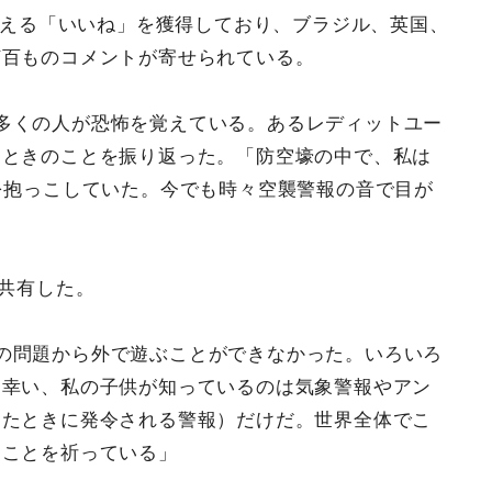
を超える「いいね」を獲得しており、ブラジル、英国、
何百ものコメントが寄せられている。
多くの人が恐怖を覚えている。あるレディットユー
たときのことを振り返った。「防空壕の中で、私は
を抱っこしていた。今でも時々空襲警報の音で目が
を共有した。
の問題から外で遊ぶことができなかった。いろいろ
。幸い、私の子供が知っているのは気象警報やアン
したときに発令される警報）だけだ。世界全体でこ
ることを祈っている」