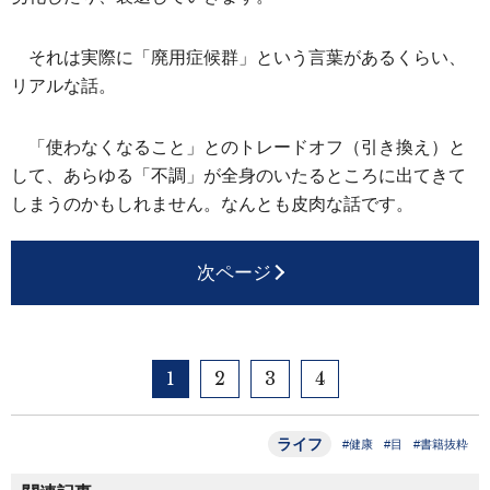
それは実際に「廃用症候群」という言葉があるくらい、
リアルな話。
「使わなくなること」とのトレードオフ（引き換え）と
して、あらゆる「不調」が全身のいたるところに出てきて
しまうのかもしれません。なんとも皮肉な話です。
次ページ
1
2
3
4
ライフ
#健康
#目
#書籍抜粋