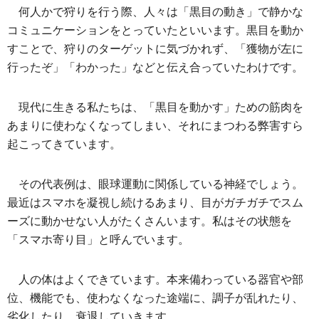
何人かで狩りを行う際、人々は「黒目の動き」で静かな
コミュニケーションをとっていたといいます。黒目を動か
すことで、狩りのターゲットに気づかれず、「獲物が左に
行ったぞ」「わかった」などと伝え合っていたわけです。
現代に生きる私たちは、「黒目を動かす」ための筋肉を
あまりに使わなくなってしまい、それにまつわる弊害すら
起こってきています。
その代表例は、眼球運動に関係している神経でしょう。
最近はスマホを凝視し続けるあまり、目がガチガチでスム
ーズに動かせない人がたくさんいます。私はその状態を
「スマホ寄り目」と呼んでいます。
人の体はよくできています。本来備わっている器官や部
位、機能でも、使わなくなった途端に、調子が乱れたり、
劣化したり、衰退していきます。