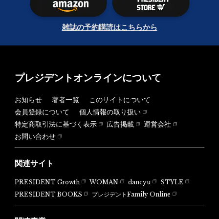
雑誌の予約購読はこちらから
プレジデントオンラインについて
お知らせ
著者一覧
このサイトについて
会員登録について
個人情報の取り扱い
特定商取引法に基づく表示
広告掲載
運営会社
お問い合わせ
関連サイト
PRESIDENT Growth
WOMAN
dancyu
STYLE
PRESIDENT BOOKS
プレジデントFamily Online