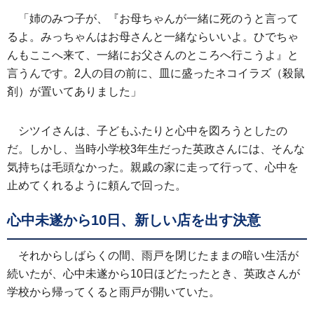
「姉のみつ子が、『お母ちゃんが一緒に死のうと言って
るよ。みっちゃんはお母さんと一緒ならいいよ。ひでちゃ
んもここへ来て、一緒にお父さんのところへ行こうよ』と
言うんです。2人の目の前に、皿に盛ったネコイラズ（殺鼠
剤）が置いてありました」
シツイさんは、子どもふたりと心中を図ろうとしたの
だ。しかし、当時小学校3年生だった英政さんには、そんな
気持ちは毛頭なかった。親戚の家に走って行って、心中を
止めてくれるように頼んで回った。
心中未遂から10日、新しい店を出す決意
それからしばらくの間、雨戸を閉じたままの暗い生活が
続いたが、心中未遂から10日ほどたったとき、英政さんが
学校から帰ってくると雨戸が開いていた。