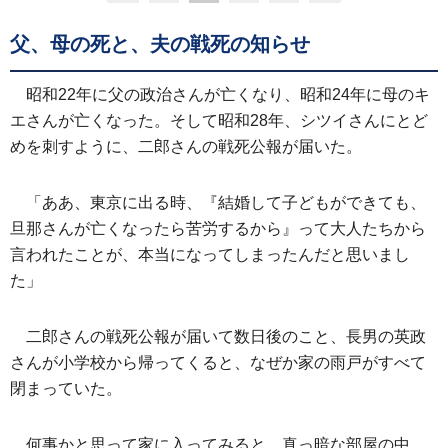
父、母の死と、夫の戦死の知らせ
昭和22年に父の政治さんが亡くなり、昭和24年に母のキ
エさんが亡くなった。そして昭和28年、シツイさんにとど
めを刺すように、二郎さんの戦死公報が届いた。
「ああ、東京に出る時、『結婚して子どもができても、
旦那さんが亡くなったら苦労するから』って大人たちから
言われたことが、本当になってしまったんだと思いまし
た」
二郎さんの戦死公報が届いて数日後のこと、長男の英政
さんが小学校から帰ってくると、なぜか家の雨戸がすべて
閉まっていた。
何事かと思って家に入ってみると、真っ暗な部屋の中