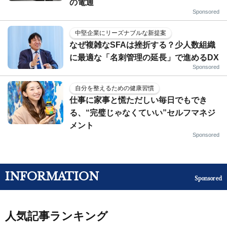
の電通
Sponsored
中堅企業にリーズナブルな新提案
なぜ複雑なSFAは挫折する？少人数組織
に最適な「名刺管理の延長」で進めるDX
Sponsored
自分を整えるための健康習慣
仕事に家事と慌ただしい毎日でもでき
る、“完璧じゃなくていい”セルフマネジ
メント
Sponsored
INFORMATION
Sponsored
人気記事ランキング