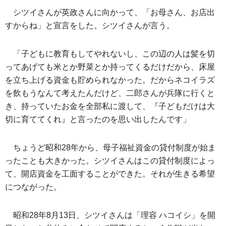
シツイさんが英政さんに向かって、「お母さん、お店出
すからね」と宣言をした。シツイさんが言う。
「子どもに教育もしてやれないし、この辺の人は髪を切
ってあげても米とか野菜とか持ってくるだけだから、床屋
を立ち上げる資金も貯められなかった。だからネコイラズ
を飲もうなんて考えたんだけど、二郎さんが兵隊に行くと
き、持っていたお金を全部私に渡して、『子どもだけは大
切に育ててくれ』と言ったのを思い出したんです」
ちょうど昭和28年から、母子福祉資金の貸付制度が始ま
ったことも大きかった。シツイさんはこの貸付制度によっ
て、開店資金を工面することができた。それが生きる希望
につながった。
昭和28年8月13日、シツイさんは「理容 ハコイシ」を開