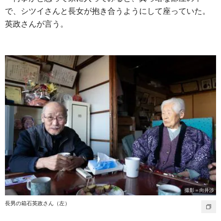
で、シツイさんと長女が抱き合うようにして座っていた。
英政さんが言う。
撮影＝向井渉
長男の箱石英政さん（左）