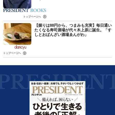
トップページへ
【握りは88円から、つまみも充実】毎日通い
たくなる寿司酒場が代々木上原に誕生。「す
しとおばんざい酒場ゑんがわ」
トップページへ