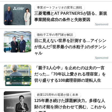
事業ポートフォリオの変革に挑戦
三菱電機とAT PARTNERSが語る、新規
事業開発成功の条件と失敗要因
Sponsored
微粒子工学の専門家が解説
目に見えない世界を計測する…アイシン
が生んだ｢世界最小の水粒子｣のポテンシ
ャル
Sponsored
「親子3人心中」を止めたのは夫の一言
だった...「70年以上愛される理容室」を
切り盛りする108歳理容師の逆転人生
創業125周年の電通が描く未来
125年磨き続けた課題解決力。多様な人
財の才能を掛け合わせて挑む、これから