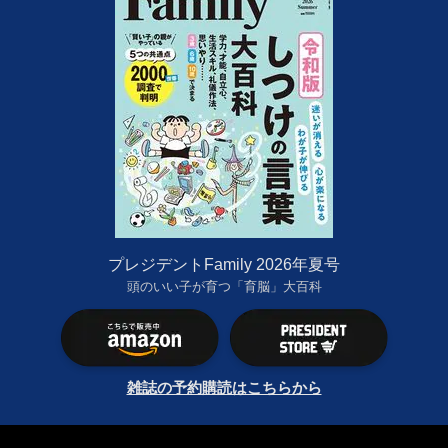
プレジデントFamily 2026年夏号
頭のいい子が育つ「育脳」大百科
雑誌の予約購読はこちらから