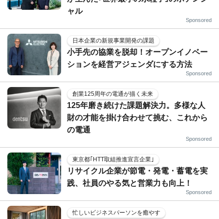
ャル
Sponsored
日本企業の新規事業開発の課題
小手先の協業を脱却！オープンイノベー
ションを経営アジェンダにする方法
Sponsored
創業125周年の電通が描く未来
125年磨き続けた課題解決力。多様な人
財の才能を掛け合わせて挑む、これから
の電通
Sponsored
東京都｢HTT取組推進宣言企業｣
リサイクル企業が節電・発電・蓄電を実
践、社員のやる気と営業力も向上！
Sponsored
忙しいビジネスパーソンを癒やす