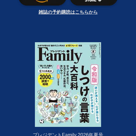
雑誌の予約購読はこちらから
プレジデントFamily 2026年夏号