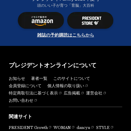
頭のいい子が育つ「育脳」大百科
雑誌の予約購読はこちらから
プレジデントオンラインについて
お知らせ
著者一覧
このサイトについて
会員登録について
個人情報の取り扱い
特定商取引法に基づく表示
広告掲載
運営会社
お問い合わせ
関連サイト
PRESIDENT Growth
WOMAN
dancyu
STYLE