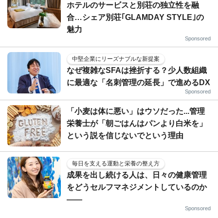
ホテルのサービスと別荘の独立性を融
合…シェア別荘｢GLAMDAY STYLE｣の
魅力
Sponsored
中堅企業にリーズナブルな新提案
なぜ複雑なSFAは挫折する？少人数組織
に最適な「名刺管理の延長」で進めるDX
Sponsored
「小麦は体に悪い」はウソだった...管理
栄養士が「朝ごはんはパンより白米を」
という説を信じないでという理由
毎日を支える運動と栄養の整え方
成果を出し続ける人は、日々の健康管理
をどうセルフマネジメントしているのか
——
Sponsored