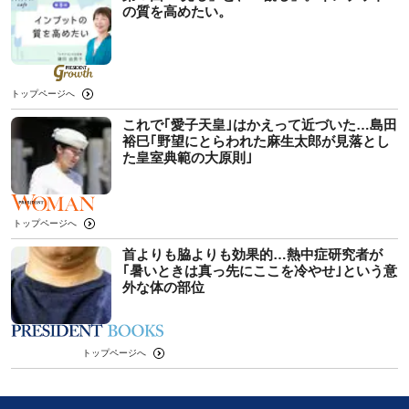
の質を高めたい。
トップページへ
これで｢愛子天皇｣はかえって近づいた…島田
裕巳｢野望にとらわれた麻生太郎が見落とし
た皇室典範の大原則｣
トップページへ
首よりも脇よりも効果的…熱中症研究者が
｢暑いときは真っ先にここを冷やせ｣という意
外な体の部位
トップページへ