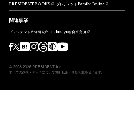
PRESIDENT BOOKS
プレジデントFamily Online
関連事業
dancyu総合研究所
プレジデント総合研究所
© 2008-2026 PRESIDENT Inc.
すべての画像・データについて無断転用・無断転載を禁じます。