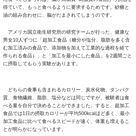
得ていて、もっと食べるように要求するためです。砂糖と
油の組み合わせに、脳がだまされてしまうのです。
アメリカ国立衛生研究所の研究チームが行った、健康な
男女10人ずつに「超加工食品（糖分や塩分、脂肪を多く含
む加工済みの食品で、添加物を加えて工業的な過程を経て
作られる食品）」と「加工を最小にした食品」を2週間ごと
に摂取してもらう実験があります。
どちらの食事も含まれるカロリー、炭水化物、タンパク
質、食物繊維、脂肪、塩分などは同じですが、被験者は食
べる量を自分で決めることができました。すると、超加工
食品では1日の摂取カロリーが平均500kcalほど多く、最小
加工食品に比べて食べるスピードが速く、体重も増えるこ
とが明らかになっています。