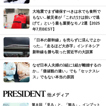
大地震でまず確保すべきは水でも食料で
もない...被災者が「これだけは担いで逃
げて」という最も重要なモノ2選【2025
年7月BEST】
「日本の新幹線」を売らずに済んでよか
った...「走るほど大赤字」インドネシア
新幹線を勝ち取った習近平の大誤算
なぜ日本人夫婦の3組に1組が離婚するの
か...「価値観の違い」でも「セックスレ
ス」でもない本当の原因
第８回 「見る」と、「観る」。インプット