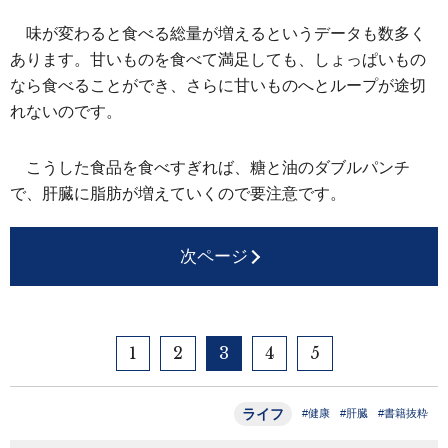
味が変わると食べる総量が増えるというデータも数多く
あります。甘いものを食べて満足しても、しょっぱいもの
なら食べることができ、さらに甘いものへとループが途切
れないのです。
こうした食品を食べすぎれば、糖と油のダブルパンチ
で、肝臓に脂肪が増えていくので要注意です。
次ページ
1
2
3
4
5
ライフ
#健康
#肝臓
#書籍抜粋