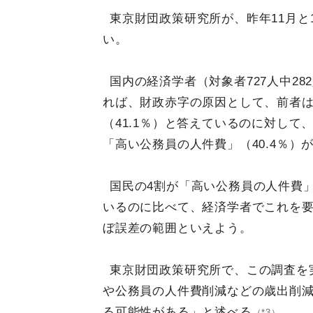
東京財団政策研究所が、昨年11月と
い。
国内の経済学者（対象者727人中28
れば、財政赤字の原因として、前者は
（41.1％）と答えているのに対して
「高い公務員の人件費」（40.4％）
国民の4割が「高い公務員の人件費
いるのに比べて、経済学者でこれを要
ぼ誤差の範囲といえよう。
東京財団政策研究所で、この調査を
や公務員の人件費削減などの歳出削
る可能性がある」と述べる
。
（*3）