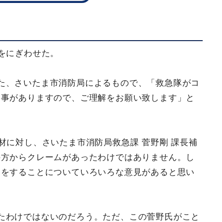
をにぎわせた。
た、さいたま市消防局によるもので、「救急隊がコ
る事がありますので、ご理解をお願い致します」と
材に対し、さいたま市消防局救急課 菅野剛 課長補
の方からクレームがあったわけではありません。し
物をすることについていろいろな意見があると思い
たわけではないのだろう。ただ、この菅野氏がこと