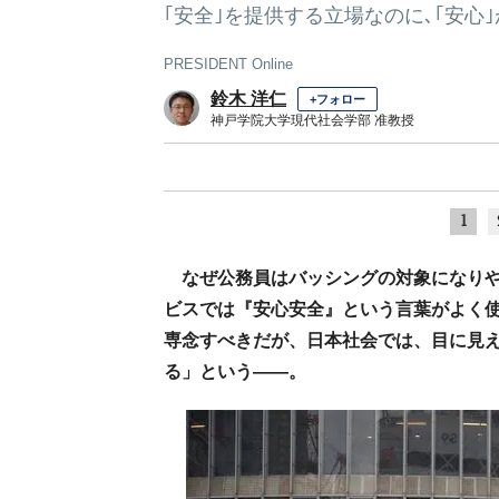
｢安全｣を提供する立場なのに､｢安心
PRESIDENT Online
鈴木 洋仁
+フォロー
神戸学院大学現代社会学部 准教授
1
なぜ公務員はバッシングの対象になり
ビスでは『安心安全』という言葉がよく
専念すべきだが、日本社会では、目に見
る」という――。