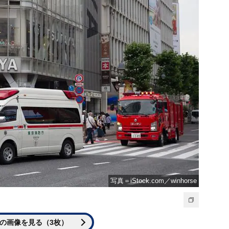
写真＝iStock.com／winhorse
の画像を見る（3枚）