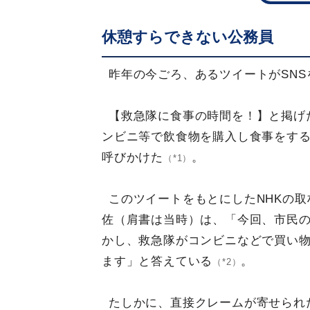
休憩すらできない公務員
昨年の今ごろ、あるツイートがSNS
【救急隊に食事の時間を！】と掲げ
ンビニ等で飲食物を購入し食事をす
呼びかけた
。
（*1）
このツイートをもとにしたNHKの取
佐（肩書は当時）は、「今回、市民
かし、救急隊がコンビニなどで買い
ます」と答えている
。
（*2）
たしかに、直接クレームが寄せられ