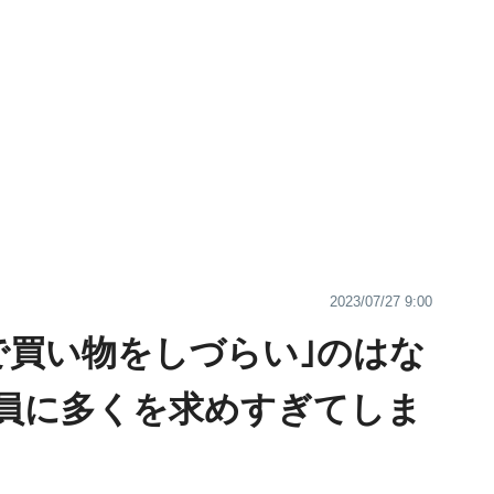
2023/07/27 9:00
で買い物をしづらい｣のはな
員に多くを求めすぎてしま