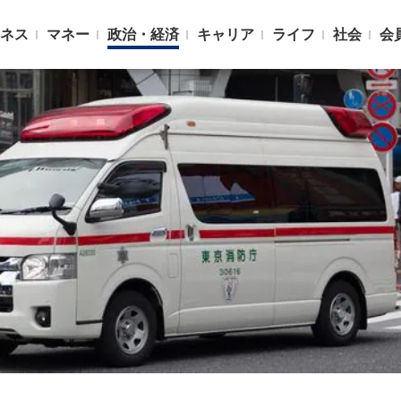
ネス
マネー
政治・経済
キャリア
ライフ
社会
会