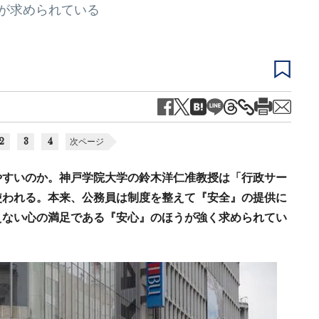
｣が求められている
2
3
4
次ページ
やすいのか。神戸学院大学の鈴木洋仁准教授は「行政サー
使われる。本来、公務員は制度を整えて『安全』の提供に
えない心の満足である『安心』のほうが強く求められてい