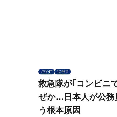
#官公庁
#公務員
救急隊が｢コンビニ
ぜか…日本人が公務
う根本原因