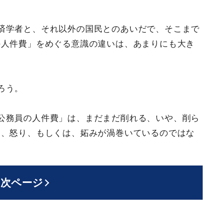
済学者と、それ以外の国民とのあいだで、そこまで
の人件費」をめぐる意識の違いは、あまりにも大き
ろう。
公務員の人件費」は、まだまだ削れる、いや、削ら
な、怒り、もしくは、妬みが渦巻いているのではな
次ページ