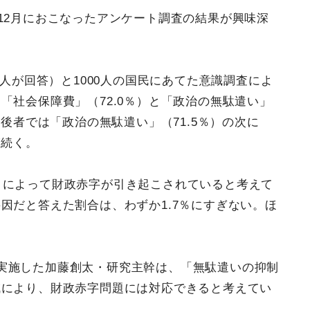
12月におこなったアンケート調査の結果が興味深
2人が回答）と1000人の国民にあてた意識調査によ
「社会保障費」（72.0％）と「政治の無駄遣い」
、後者では「政治の無駄遣い」（71.5％）の次に
が続く。
」によって財政赤字が引き起こされていると考えて
因だと答えた割合は、わずか1.7％にすぎない。ほ
実施した加藤創太・研究主幹は、「無駄遣いの抑制
減により、財政赤字問題には対応できると考えてい