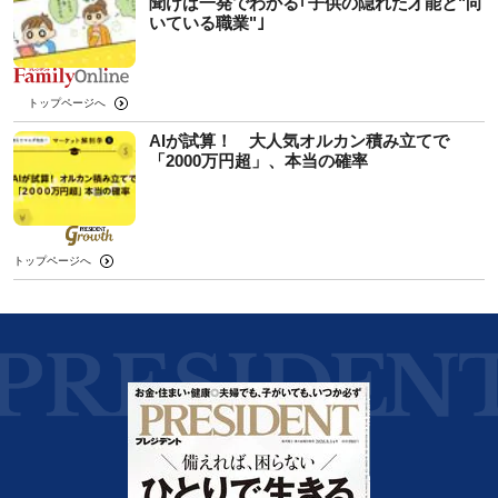
聞けば一発でわかる｢子供の隠れた才能と"向
いている職業"｣
トップページへ
AIが試算！ 大人気オルカン積み立てで
「2000万円超」、本当の確率
トップページへ