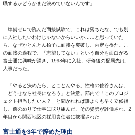
職するかどうかまだ決めていないんです」
準備ゼロで臨んだ面接試験で、これは落ちたな、でも別
に入社したいわけじゃないからいいか……と思っていた
ら、なぜかとんとん拍子に面接を突破し、内定を得た。こ
の面接の過程で、「志望してない」という自分を面白がる
富士通に興味が湧き、1998年に入社。研修後の配属先は、
人事だった。
「やると決めたら、とことんやる」性格の佐谷さんは、
「どうせなら社長になろう」と決意。部内で「このプロジ
ェクト担当したい人？」と聞かれれば誰よりも早く立候補
し、前のめりで仕事に取り組んだ。その姿勢が評価され、2
年目から関西地区の採用責任者に抜擢された。
富士通を3年で辞めた理由