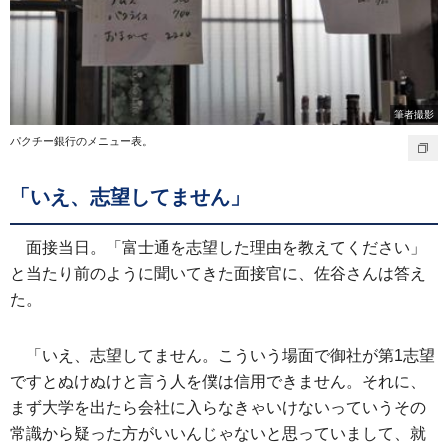
筆者撮影
パクチー銀行のメニュー表。
「いえ、志望してません」
面接当日。「富士通を志望した理由を教えてください」
と当たり前のように聞いてきた面接官に、佐谷さんは答え
た。
「いえ、志望してません。こういう場面で御社が第1志望
ですとぬけぬけと言う人を僕は信用できません。それに、
まず大学を出たら会社に入らなきゃいけないっていうその
常識から疑った方がいいんじゃないと思っていまして、就