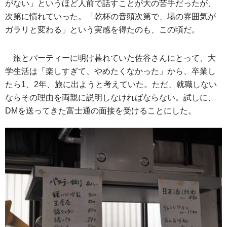
がない」というほど人前で話すことが大の苦手だったが、
次第に慣れていった。「乾杯の音頭次第で、場の雰囲気が
ガラリと変わる」という実感を得たのも、この頃だ。
旅とパーティーに明け暮れていた佐谷さんにとって、大
学生活は「楽しすぎて、やめたくなかった」から、卒業し
たら1、2年、旅に出ようと考えていた。ただ、就職しない
ならその理由を両親に説明しなければならない。試しに、
DMを送ってきた富士通の面接を受けることにした。