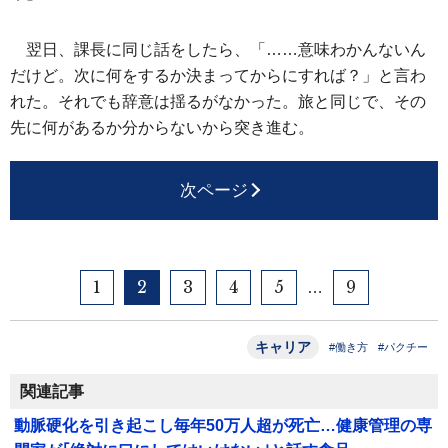
翌日、課長に同じ話をしたら、「……意味わかんないん
だけど。次に何をするか決まってからにすれば？」と言わ
れた。それでも辞意は揺るがなかった。旅と同じで、その
先に何があるか分からないから突き進む。
次ページ
1
2
3
4
5
9
…
キャリア
#働き方
#パクチー
関連記事
動脈硬化を引き起こし毎年50万人超が死亡…健康管理の専