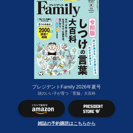
プレジデントFamily 2026年夏号
頭のいい子が育つ「育脳」大百科
雑誌の予約購読はこちらから