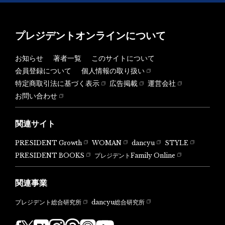
プレジデントオンラインについて
お知らせ
著者一覧
このサイトについて
会員登録について
個人情報の取り扱い
特定商取引法に基づく表示
広告掲載
運営会社
お問い合わせ
関連サイト
PRESIDENT Growth
WOMAN
dancyu
STYLE
PRESIDENT BOOKS
プレジデントFamily Online
関連事業
dancyu総合研究所
プレジデント総合研究所