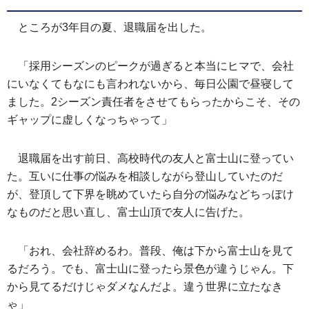
ところが3年目の夏、退職届を出した。
「採用シーズンのピークが過ぎると本当にヒマで、会社
にいなくてもなにも言われないから、毎日公園で昼寝して
ました。2シーズン責任者をさせてもらったからこそ、その
ギャップに虚しくなっちゃって」
退職届を出す前日、高校時代の友人と富士山に登ってい
た。互いに仕事の悩みを相談しながら登山していたのだ
が、登頂して下界を眺めていたら自分の悩みなどちっぽけ
なものだと思い直し、富士山頂で友人に告げた。
「おれ、会社辞めるわ。普段、俺は下から富士山を見て
るだろう。でも、富士山に登ったら景色が違うじゃん。下
から見てるだけじゃダメなんだよ。違う世界に立たなき
ゃ」