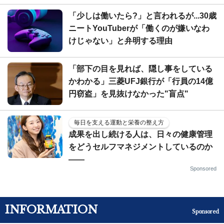
「少しは働いたら?」と言われるが...30歳
ニートYouTuberが「働くのが嫌いなわ
けじゃない」と弁明する理由
「部下の目を見れば、隠し事をしている
かわかる」三菱UFJ銀行が「行員の14億
円窃盗」を見抜けなかった"盲点"
毎日を支える運動と栄養の整え方
成果を出し続ける人は、日々の健康管理
をどうセルフマネジメントしているのか
——
Sponsored
INFORMATION
Sponsored