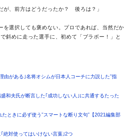
だが、前方はどうだったか？ 後ろは？」
ーを選択しても褒めない。プロであれば、当然だか
えで斜めに走った選手に、初めて「ブラボー！」と
の理由がある｣名将オシムが日本人コーチに力説した"指
盛和夫氏が断言した｢成功しない人｣に共通するたった
れたときに必ず使う"スマートな断り文句"【2021編集部
｢絶対使ってはいけない言葉｣2つ