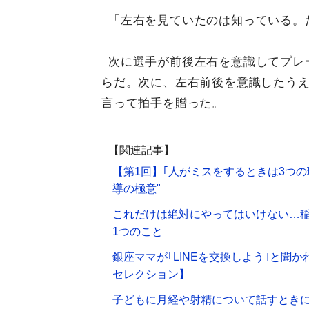
「左右を見ていたのは知っている。
次に選手が前後左右を意識してプレ
らだ。次に、左右前後を意識したう
言って拍手を贈った。
【関連記事】
【第1回】｢人がミスをするときは3つ
導の極意"
これだけは絶対にやってはいけない…稲
1つのこと
銀座ママが｢LINEを交換しよう｣と聞か
セレクション】
子どもに月経や射精について話すときに