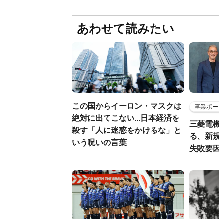
あわせて読みたい
この国からイーロン・マスクは
事業ポー
絶対に出てこない...日本経済を
三菱電機
殺す「人に迷惑をかけるな」と
る、新
いう呪いの言葉
失敗要