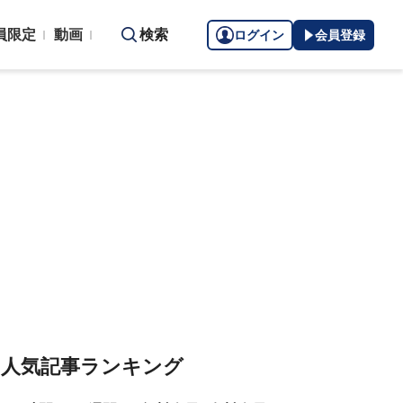
員限定
動画
検索
ログイン
会員登録
人気記事ランキング