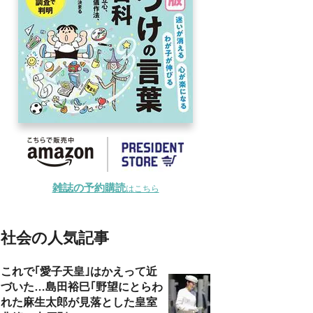
雑誌の予約購読
はこちら
社会の人気記事
これで｢愛子天皇｣はかえって近
づいた…島田裕巳｢野望にとらわ
れた麻生太郎が見落とした皇室