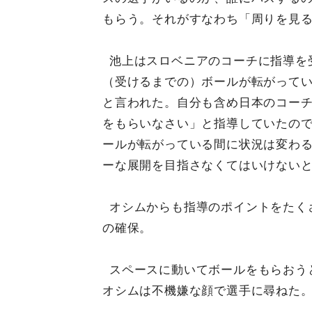
もらう。それがすなわち「周りを見
池上はスロベニアのコーチに指導を
（受けるまでの）ボールが転がって
と言われた。自分も含め日本のコー
をもらいなさい」と指導していたの
ールが転がっている間に状況は変わ
ーな展開を目指さなくてはいけない
オシムからも指導のポイントをたく
の確保。
スペースに動いてボールをもらおう
オシムは不機嫌な顔で選手に尋ねた