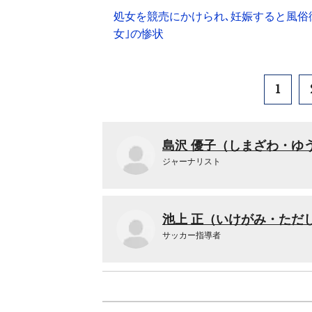
処女を競売にかけられ､妊娠すると風俗
女｣の惨状
1
島沢 優子（しまざわ・ゆ
ジャーナリスト
池上 正（いけがみ・ただ
サッカー指導者