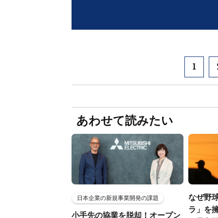
1
あわせて読みたい
なぜ野
日本企業の新規事業開発の課題
ラ」を擁
小手先の協業を脱却！オープン