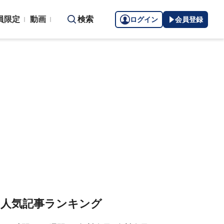
員限定
動画
検索
ログイン
会員登録
人気記事ランキング