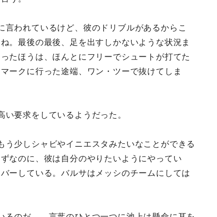
に言われているけど、彼のドリブルがあるからこ
よね。最後の最後、足を出すしかないような状況ま
らったほうは、ほんとにフリーでシュートが打てた
をマークに行った途端、ワン・ツーで抜けてしま
高い要求をしているようだった。
もう少しシャビやイニエスタみたいなことができる
はずなのに、彼は自分のやりたいようにやってい
カバーしている。バルサはメッシのチームにしては
いるのだ――言葉のひとつ一つに池上は懸命に耳を