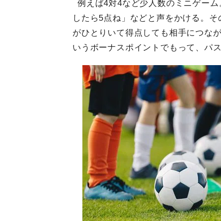
例えば4対4など少人数のミニゲー
したら5点ね」などと声をかける。そ
がひとりいて得点しても相手につなが
いうボーナスポイントでもって、パ