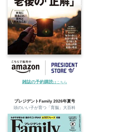
雑誌の予約購読
はこちら
プレジデントFamily 2026年夏号
頭のいい子が育つ「育脳」大百科