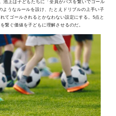
ム。池上は子どもたちに「全員がパスを繋いでゴール
のようなルールを設け、たとえドリブルの上手い子
れてゴールされるとかなわない設定にする。5点と
スを繋ぐ価値を子どもに理解させるのだ。