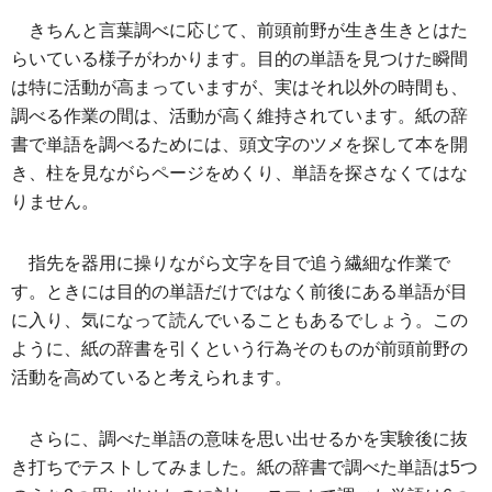
きちんと言葉調べに応じて、前頭前野が生き生きとはた
らいている様子がわかります。目的の単語を見つけた瞬間
は特に活動が高まっていますが、実はそれ以外の時間も、
調べる作業の間は、活動が高く維持されています。紙の辞
書で単語を調べるためには、頭文字のツメを探して本を開
き、柱を見ながらページをめくり、単語を探さなくてはな
りません。
指先を器用に操りながら文字を目で追う繊細な作業で
す。ときには目的の単語だけではなく前後にある単語が目
に入り、気になって読んでいることもあるでしょう。この
ように、紙の辞書を引くという行為そのものが前頭前野の
活動を高めていると考えられます。
さらに、調べた単語の意味を思い出せるかを実験後に抜
き打ちでテストしてみました。紙の辞書で調べた単語は5つ