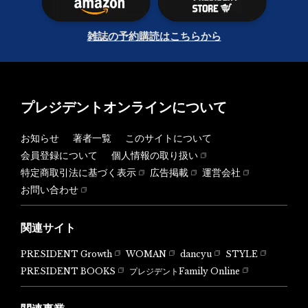
雑誌の予約購読はこちらから
プレジデントオンラインについて
お知らせ
著者一覧
このサイトについて
会員登録について
個人情報の取り扱い
特定商取引法に基づく表示
広告掲載
運営会社
お問い合わせ
関連サイト
PRESIDENT Growth
WOMAN
dancyu
STYLE
PRESIDENT BOOKS
プレジデントFamily Online