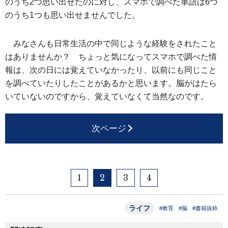
のうち2つ思い出せたのに対し、スマホで調べた単語は6つ
のうち1つも思い出せませんでした。
みなさんも日常生活の中で同じような経験をされたこと
はありませんか？ ちょっと気になってスマホで調べた情
報は、次の日には覚えていなかったり、以前にも同じこと
を調べていたりしたことがあるかと思います。脳がはたら
いていないのですから、覚えていなくて当然なのです。
次ページ
1
2
3
4
ライフ
#教育
#脳
#書籍抜粋