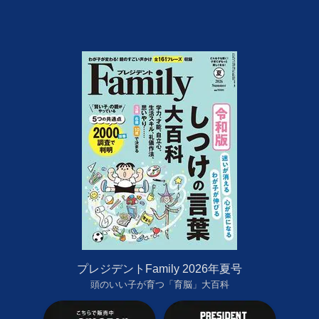
プレジデントFamily 2026年夏号
頭のいい子が育つ「育脳」大百科