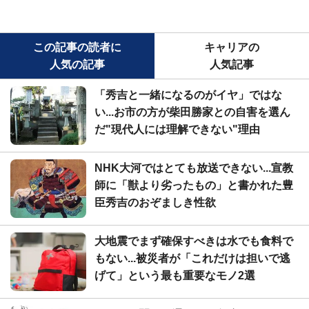
この記事の読者に
キャリアの
人気の記事
人気記事
「秀吉と一緒になるのがイヤ」ではな
い...お市の方が柴田勝家との自害を選ん
だ"現代人には理解できない"理由
NHK大河ではとても放送できない...宣教
師に「獣より劣ったもの」と書かれた豊
臣秀吉のおぞましき性欲
大地震でまず確保すべきは水でも食料で
もない...被災者が「これだけは担いで逃
げて」という最も重要なモノ2選