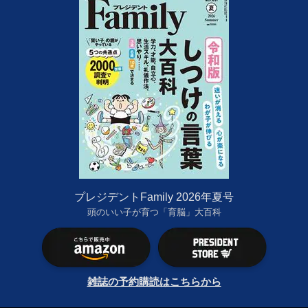
プレジデントFamily 2026年夏号
頭のいい子が育つ「育脳」大百科
雑誌の予約購読はこちらから