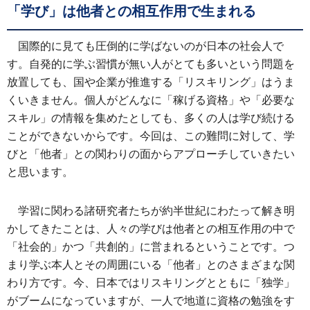
「学び」は他者との相互作用で生まれる
国際的に見ても圧倒的に学ばないのが日本の社会人で
す。自発的に学ぶ習慣が無い人がとても多いという問題を
放置しても、国や企業が推進する「リスキリング」はうま
くいきません。個人がどんなに「稼げる資格」や「必要な
スキル」の情報を集めたとしても、多くの人は学び続ける
ことができないからです。今回は、この難問に対して、学
びと「他者」との関わりの面からアプローチしていきたい
と思います。
学習に関わる諸研究者たちが約半世紀にわたって解き明
かしてきたことは、人々の学びは他者との相互作用の中で
「社会的」かつ「共創的」に営まれるということです。つ
まり学ぶ本人とその周囲にいる「他者」とのさまざまな関
わり方です。今、日本ではリスキリングとともに「独学」
がブームになっていますが、一人で地道に資格の勉強をす