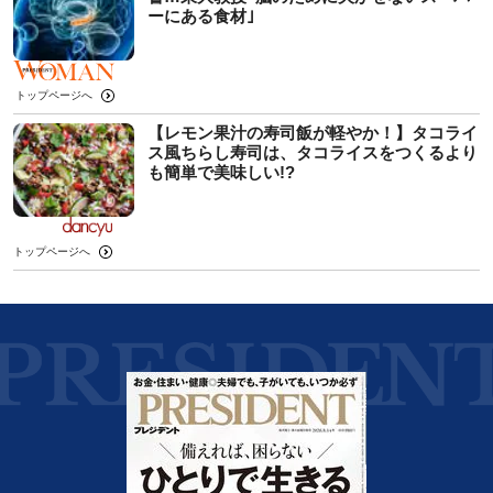
ーにある食材｣
トップページへ
【レモン果汁の寿司飯が軽やか！】タコライ
ス風ちらし寿司は、タコライスをつくるより
も簡単で美味しい!?
トップページへ