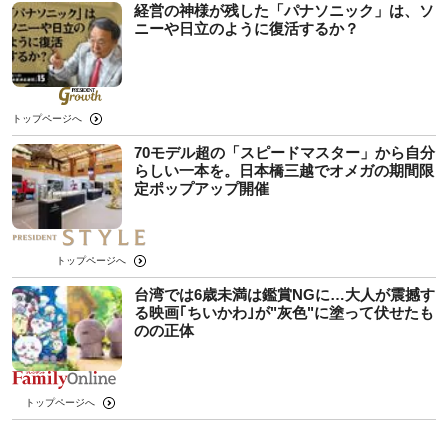
経営の神様が残した「パナソニック」は、ソ
ニーや日立のように復活するか？
トップページへ
70モデル超の「スピードマスター」から自分
らしい一本を。日本橋三越でオメガの期間限
定ポップアップ開催
トップページへ
台湾では6歳未満は鑑賞NGに…大人が震撼す
る映画｢ちいかわ｣が"灰色"に塗って伏せたも
のの正体
トップページへ