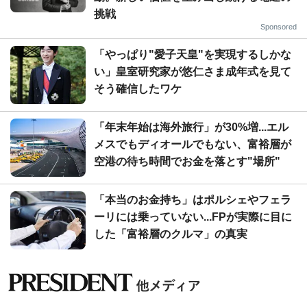
挑戦
Sponsored
「やっぱり"愛子天皇"を実現するしかな
い」皇室研究家が悠仁さま成年式を見て
そう確信したワケ
「年末年始は海外旅行」が30%増...エル
メスでもディオールでもない、富裕層が
空港の待ち時間でお金を落とす"場所"
「本当のお金持ち」はポルシェやフェラ
ーリには乗っていない...FPが実際に目に
した「富裕層のクルマ」の真実