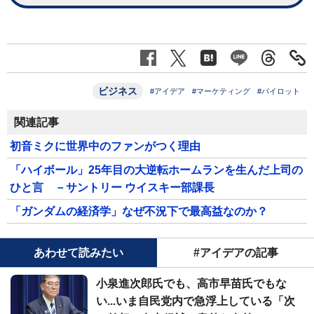
ビジネス
#アイデア
#マーケティング
#パイロット
関連記事
初音ミクに世界中のファンがつく理由
「ハイボール」25年目の大逆転ホームランを生んだ上司の
ひと言 －サントリー ウイスキー部課長
「ガンダムの経済学」なぜ不況下で最高益なのか？
あわせて読みたい
#アイデアの記事
小泉進次郎氏でも、高市早苗氏でもな
い...いま自民党内で急浮上している「次