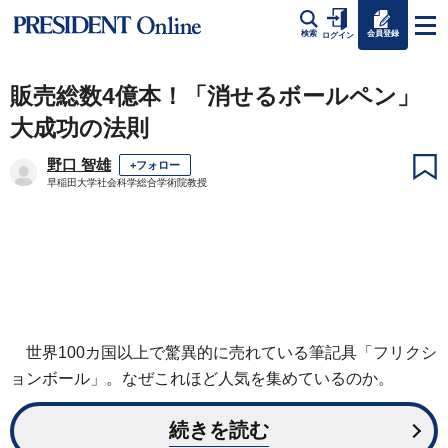
会員登録
検索
ログイン
販売総数4億本！「消せるボールペン」
大成功の法則
野口 智雄
+フォロー
早稲田大学社会科学総合学術院教授
世界100カ国以上で驚異的に売れている筆記具「フリクシ
ョンボール」。なぜこれほど人気を集めているのか。
続きを読む