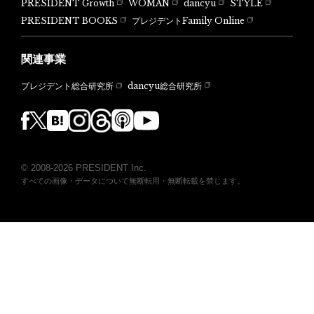
PRESIDENT Growth
WOMAN
dancyu
STYLE
PRESIDENT BOOKS
プレジデントFamily Online
関連事業
dancyu総合研究所
プレジデント総合研究所
© 2008-2026 PRESIDENT Inc.
すべての画像・データについて無断転用・無断転載を禁じます。