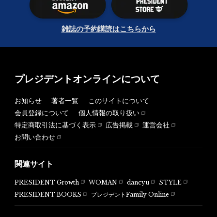
雑誌の予約購読はこちらから
プレジデントオンラインについて
お知らせ
著者一覧
このサイトについて
会員登録について
個人情報の取り扱い
特定商取引法に基づく表示
広告掲載
運営会社
お問い合わせ
関連サイト
PRESIDENT Growth
WOMAN
dancyu
STYLE
PRESIDENT BOOKS
プレジデントFamily Online