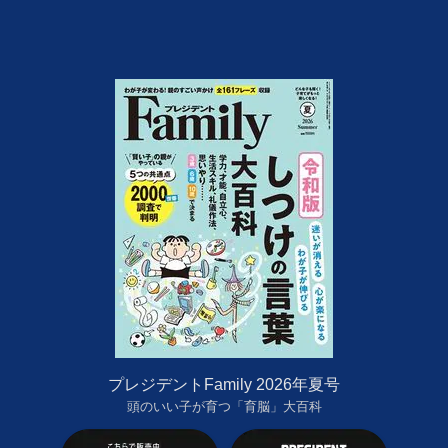
プレジデントFamily 2026年夏号
頭のいい子が育つ「育脳」大百科