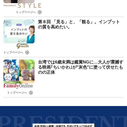
トップページへ
第８回 「見る」と、「観る」。インプット
の質を高めたい。
トップページへ
台湾では6歳未満は鑑賞NGに…大人が震撼す
る映画｢ちいかわ｣が"灰色"に塗って伏せたも
のの正体
トップページへ