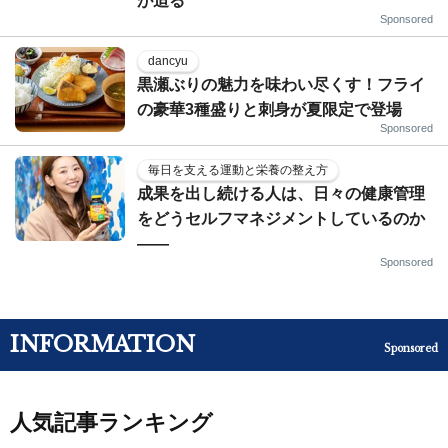
が迫る
Sponsored
dancyu
黒瀬ぶりの魅力を味わい尽くす！フライ
の豪華3種盛りと刺身が夏限定で登場
Sponsored
毎日を支える運動と栄養の整え方
成果を出し続ける人は、日々の健康管理
をどうセルフマネジメントしているのか
——
Sponsored
INFORMATION
Sponsored
人気記事ランキング