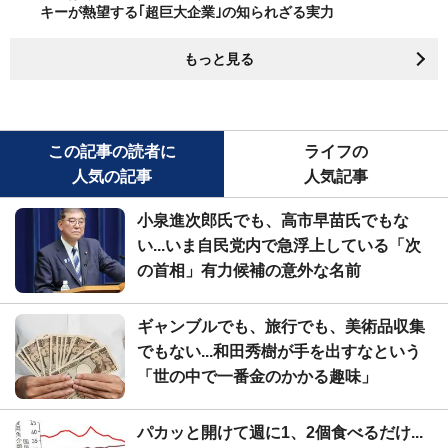
キーが熱望する｢超巨大企業｣の知られざる実力
もっと見る
この記事の読者に
ライフの
人気の記事
人気記事
小泉進次郎氏でも、高市早苗氏でもな
い...いま自民党内で急浮上している「次
の首相」有力候補の意外な名前
ギャンブルでも、旅行でも、美術品収集
でもない...和田秀樹が手を出すなという
「世の中で一番金のかかる趣味」
パカッと開けて週に1、2個食べるだけ...