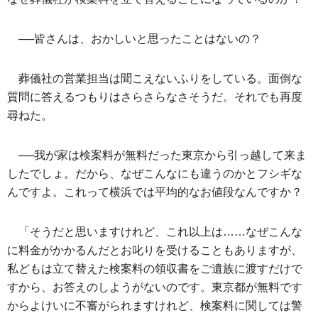
──皆さんは、おかしいと思ったことはないの？
葬儀社の営業担当は聞こえないふりをしている。面倒な
質問に答えるつもりはさらさらなさそうだ。それでも再度
尋ねた。
──我が家は検案料が無料だった東京から引っ越して来ま
したでしょ。だから、なぜこんなにも違うのかとフシギな
んですよ。これって横浜では平均的なお値段なんですか？
「そうだと思いますけれど、これ以上は……なぜこんな
に料金がかかるんだとお叱りを受けることもありますが、
私どもは立て替えた検案料の領収書をご遺族に渡すだけで
すから、お答えのしようがないのです。東京都が無料です
からよけいに不審がられますけれど、検案料に関しては警