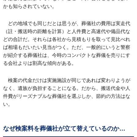
かも知らされていない。
どの地域でも同じだとは思うが、葬儀社の費用は実走代
（註・搬送時の距離を計算）と人件費と高速代や備品代な
どの合計だ。それらは各社から見積もりを取って見比べれ
ば相場もだいたい見当がつく。ただ、一般的にいうと警察
が紹介する葬儀社は、今時のコンパクトな葬儀を売りにす
る会社よりは割高な傾向がある。
検案の代金だけは実施施設が同じであれば変わりようが
なく、遺族が負担することになる。だから、搬送代金や人
件費がリーズナブルな葬儀社を選ぶしか、節約の方法はな
い。
なぜ検案料を葬儀社が立て替えているのか…