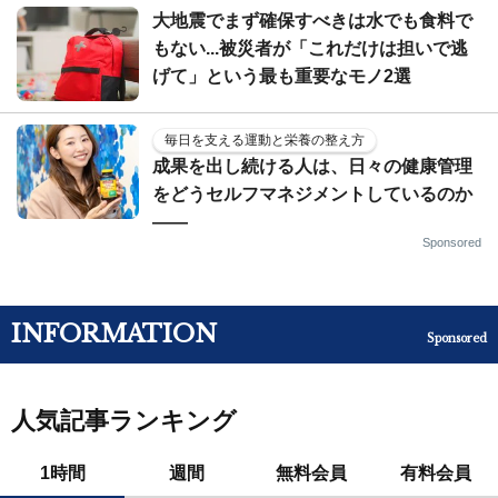
大地震でまず確保すべきは水でも食料で
もない...被災者が「これだけは担いで逃
げて」という最も重要なモノ2選
毎日を支える運動と栄養の整え方
成果を出し続ける人は、日々の健康管理
をどうセルフマネジメントしているのか
——
Sponsored
INFORMATION
Sponsored
人気記事ランキング
1時間
週間
無料会員
有料会員