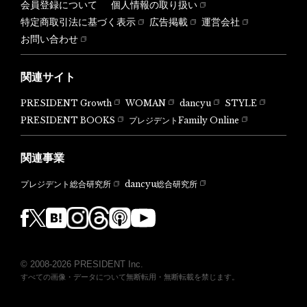
会員登録について
個人情報の取り扱い
特定商取引法に基づく表示
広告掲載
運営会社
お問い合わせ
関連サイト
PRESIDENT Growth
WOMAN
dancyu
STYLE
PRESIDENT BOOKS
プレジデントFamily Online
関連事業
dancyu総合研究所
プレジデント総合研究所
© 2008-2026 PRESIDENT Inc.
すべての画像・データについて無断転用・無断転載を禁じます。